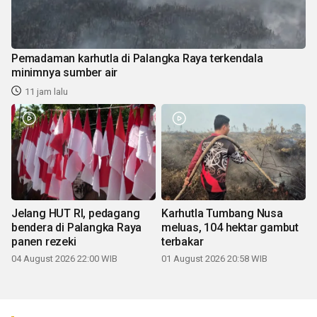
Pemadaman karhutla di Palangka Raya terkendala
minimnya sumber air
11 jam lalu
Jelang HUT RI, pedagang
Karhutla Tumbang Nusa
bendera di Palangka Raya
meluas, 104 hektar gambut
panen rezeki
terbakar
04 August 2026 22:00 WIB
01 August 2026 20:58 WIB