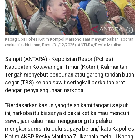
Kabag Ops Polres Kotim Kompol Marsono saat menyampaikan laporan
evaluasi akhir tahun, Rabu (31/12/2025). ANTARA/Devita Maulina
Sampit (ANTARA) - Kepolisian Resor (Polres)
Kabupaten Kotawaringin Timur (Kotim), Kalimantan
Tengah menyebut pencurian atau garong tandan buah
segar (TBS) kelapa sawit seringkali berkaitan erat
dengan penyalahgunaan narkoba.
“Berdasarkan kasus yang telah kami tangani sejauh
ini, narkoba itu biasanya dipakai ketika mau mencuri
sawit, jadi kalau mau menggarong itu pelaku
mengkonsumsi itu dulu supaya berani,” kata Kapolres
Kotim AKBP Resky Maulana Zulkarnain melalui Kabag