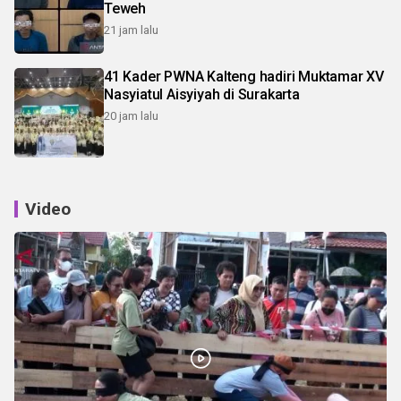
Teweh
21 jam lalu
41 Kader PWNA Kalteng hadiri Muktamar XV
Nasyiatul Aisyiyah di Surakarta
20 jam lalu
Video