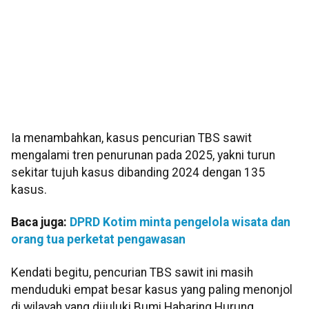
Ia menambahkan, kasus pencurian TBS sawit
mengalami tren penurunan pada 2025, yakni turun
sekitar tujuh kasus dibanding 2024 dengan 135
kasus.
Baca juga:
DPRD Kotim minta pengelola wisata dan
orang tua perketat pengawasan
Kendati begitu, pencurian TBS sawit ini masih
menduduki empat besar kasus yang paling menonjol
di wilayah yang dijuluki Bumi Habaring Hurung