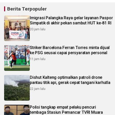
Berita Terpopuler
Imigrasi Palangka Raya gelar layanan Paspor
Simpatik di akhir pekan sambut HUT ke-81 RI
20 jam lalu
Striker Barcelona Ferran Torres minta dijual
ke PSG seusai capai persyaratan personal
11 jam lalu
Dishut Kalteng optimalkan patroli drone
pantau titik api, gerak cepat tangani karhutla
22 jam lalu
Polisi tangkap empat pelaku pencuri
tembaga Stasiun Pemancar TVRI Muara