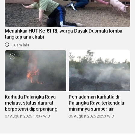
Meriahkan HUT Ke-81 RI, warga Dayak Dusmala lomba
tangkap anak babi
18 jam lalu
Karhutla Palangka Raya
Pemadaman karhutla di
meluas, status darurat
Palangka Raya terkendala
berpotensi diperpanjang
minimnya sumber air
07 August 2026 17:37 WIB
06 August 2026 20:53 WIB