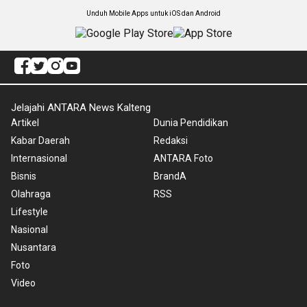
Unduh Mobile Apps untuk iOS dan Android
Jelajahi ANTARA News Kalteng
Artikel
Dunia Pendidikan
Kabar Daerah
Redaksi
Internasional
ANTARA Foto
Bisnis
BrandA
Olahraga
RSS
Lifestyle
Nasional
Nusantara
Foto
Video