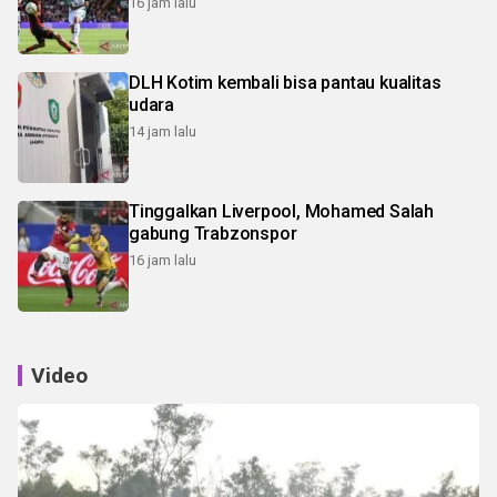
16 jam lalu
DLH Kotim kembali bisa pantau kualitas
udara
14 jam lalu
Tinggalkan Liverpool, Mohamed Salah
gabung Trabzonspor
16 jam lalu
Video