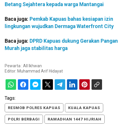
Betang Sejahtera kepada warga Mantangai
Baca juga:
Pemkab Kapuas bahas kesiapan izin
lingkungan wujudkan Dermaga Waterfront City
Baca juga:
DPRD Kapuas dukung Gerakan Pangan
Murah jaga stabilitas harga
Pewarta : All Ikhwan
Editor:
Muhammad Arif Hidayat
Tags:
RESMOB POLRES KAPUAS
KUALA KAPUAS
POLRI BERBAGI
RAMADHAN 1447 HIJRIAH