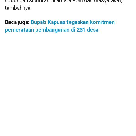
hubungan silaturahmi antara Polri dan masyarakat,”
tambahnya.
Baca juga:
Bupati Kapuas tegaskan komitmen
pemerataan pembangunan di 231 desa