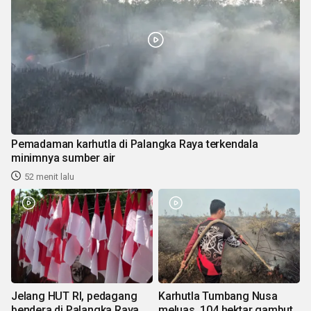
Pemadaman karhutla di Palangka Raya terkendala
minimnya sumber air
52 menit lalu
Jelang HUT RI, pedagang
Karhutla Tumbang Nusa
bendera di Palangka Raya
meluas, 104 hektar gambut