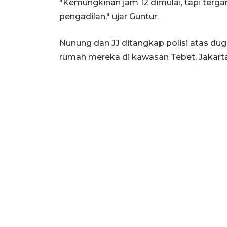
"Kemungkinan jam 12 dimulai, tapi terga
pengadilan," ujar Guntur.
Nunung dan JJ ditangkap polisi atas du
rumah mereka di kawasan Tebet, Jakarta S