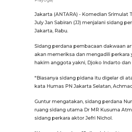
Jakarta (ANTARA) - Komedian Srimulat T
July Jan Sabiran (JJ) menjalani sidang
Jakarta, Rabu.
Sidang perdana pembacaan dakwaan artis
akan memeriksa dan mengadili perkara 
hakim anggota yakni, Djoko Indarto dan 
"Biasanya sidang pidana itu digelar di at
kata Humas PN Jakarta Selatan, Achmad 
Guntur mengatakan, sidang perdana Nun
ruang sidang utama Dr MR Kusuma Atma
sidang perkara aktor Jefri Nichol.