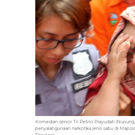
Komedian senior Tri Retno Prayudati (Nunung S
penyalahgunaan narkotika jenis sabu di Mapold
Prayoga)