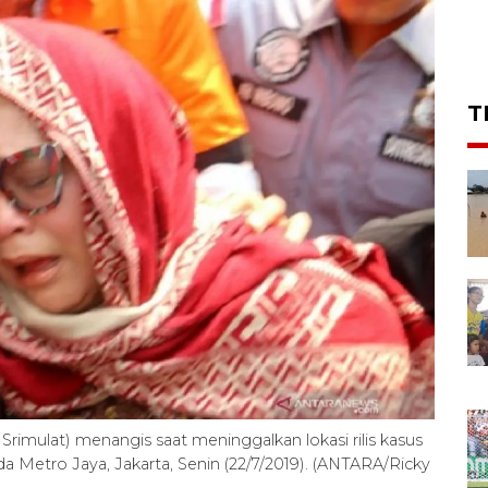
T
rimulat) menangis saat meninggalkan lokasi rilis kasus
a Metro Jaya, Jakarta, Senin (22/7/2019). (ANTARA/Ricky