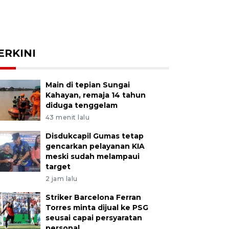
ERKINI
Main di tepian Sungai
Kahayan, remaja 14 tahun
diduga tenggelam
43 menit lalu
Disdukcapil Gumas tetap
gencarkan pelayanan KIA
meski sudah melampaui
target
2 jam lalu
Striker Barcelona Ferran
Torres minta dijual ke PSG
seusai capai persyaratan
personal