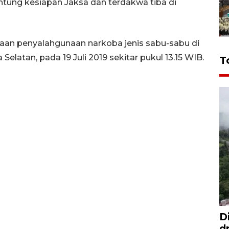
ntung kesiapan Jaksa dan terdakwa tiba di
gaan penyalahgunaan narkoba jenis sabu-sabu di
elatan, pada 19 Juli 2019 sekitar pukul 13.15 WIB.
T
D
d