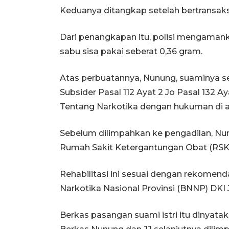
Keduanya ditangkap setelah bertransaks
Dari penangkapan itu, polisi mengamanka
sabu sisa pakai seberat 0,36 gram.
Atas perbuatannya, Nunung, suaminya ser
Subsider Pasal 112 Ayat 2 Jo Pasal 132
Tentang Narkotika dengan hukuman di at
Sebelum dilimpahkan ke pengadilan, Nunu
Rumah Sakit Ketergantungan Obat (RSKO
Rehabilitasi ini sesuai dengan rekomen
Narkotika Nasional Provinsi (BNNP) DKI J
Berkas pasangan suami istri itu dinyata