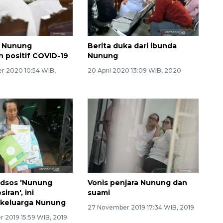
 Nunung
Berita duka dari ibunda
n positif COVID-19
Nunung
r 2020 10:54 WIB,
20 April 2020 13:09 WIB, 2020
medsos 'Nunung
Vonis penjara Nunung dan
iran', ini
suami
 keluarga Nunung
27 November 2019 17:34 WIB, 2019
 2019 15:59 WIB, 2019