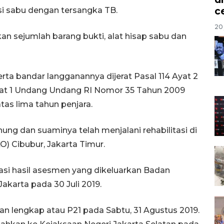
c
i sabu dengan tersangka TB.
20 
n sejumlah barang bukti, alat hisap sabu dan
ta bandar langganannya dijerat Pasal 114 Ayat 2
 Ayat 1 Undang Undang RI Nomor 35 Tahun 2009
as lima tahun penjara.
ng dan suaminya telah menjalani rehabilitasi di
) Cibubur, Jakarta Timur.
dasi hasil asesmen yang dikeluarkan Badan
akarta pada 30 Juli 2019.
kan lengkap atau P21 pada Sabtu, 31 Agustus 2019.