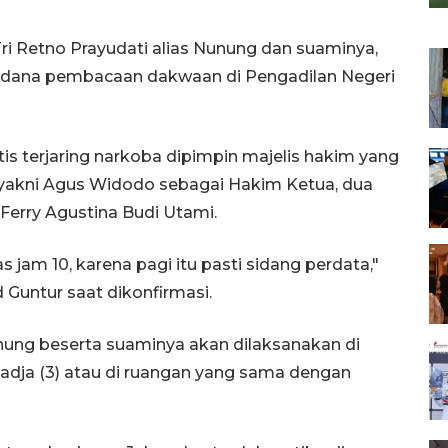
ri Retno Prayudati alias Nunung dan suaminya,
 perdana pembacaan dakwaan di Pengadilan Negeri
 terjaring narkoba dipimpin majelis hakim yang
yakni Agus Widodo sebagai Hakim Ketua, dua
Ferry Agustina Budi Utami.
as jam 10, karena pagi itu pasti sidang perdata,"
Guntur saat dikonfirmasi.
ung beserta suaminya akan dilaksanakan di
dja (3) atau di ruangan yang sama dengan