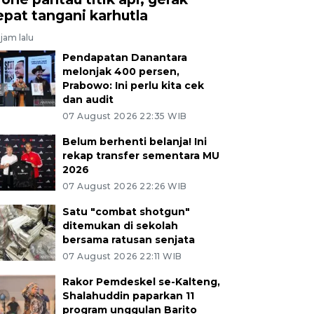
epat tangani karhutla
jam lalu
Pendapatan Danantara
melonjak 400 persen,
Prabowo: Ini perlu kita cek
dan audit
07 August 2026 22:35 WIB
Belum berhenti belanja! Ini
rekap transfer sementara MU
2026
07 August 2026 22:26 WIB
Satu "combat shotgun"
ditemukan di sekolah
bersama ratusan senjata
07 August 2026 22:11 WIB
Rakor Pemdeskel se-Kalteng,
Shalahuddin paparkan 11
program unggulan Barito