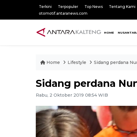
Terkini
Terpopuler
Top News
Tentang Kami
otomotif.antaranews.com
HOME
NUSANTAR
Home
Lifestyle
Sidang perdana Nu
Sidang perdana Nu
Rabu, 2 Oktober 2019 08:54 WIB