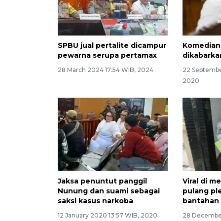
SPBU jual pertalite dicampur
Komedian
pewarna serupa pertamax
dikabarka
28 March 2024 17:54 WIB, 2024
22 Septembe
2020
Jaksa penuntut panggil
Viral di 
Nunung dan suami sebagai
pulang ples
saksi kasus narkoba
bantahan
12 January 2020 13:57 WIB, 2020
28 December