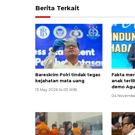
Berita Terkait
Bareskrim Polri tindak tegas
Fakta men
kejahatan mata uang
anak terl
demo Agu
13 May 2026 14:05 WIB
04 November