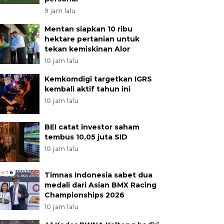
9 jam lalu
Mentan siapkan 10 ribu
hektare pertanian untuk
tekan kemiskinan Alor
10 jam lalu
Kemkomdigi targetkan IGRS
kembali aktif tahun ini
10 jam lalu
BEI catat investor saham
tembus 10,05 juta SID
10 jam lalu
Timnas Indonesia sabet dua
medali dari Asian BMX Racing
Championships 2026
10 jam lalu