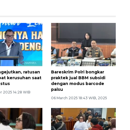
gejutkan, ratusan
Bareskrim Polri bongkar
ibat kerusuhan saat
praktek jual BBM subsidi
stus
dengan modus barcode
palsu
 2025 14:28 WIB
06 March 2025 18:43 WIB, 2025