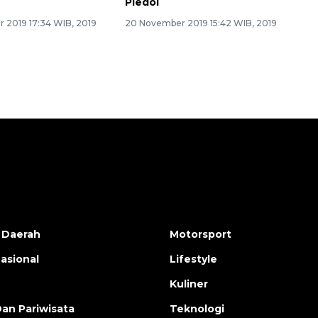
Pledoi
 2019 17:34 WIB, 2019
20 November 2019 15:42 WIB, 2019
 Daerah
Motorsport
nasional
Lifestyle
Kuliner
Dan Pariwisata
Teknologi