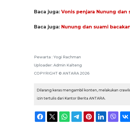
Baca juga:
Vonis penjara Nunung dan 
Baca juga:
Nunung dan suami bacakan
Pewarta :
Yogi Rachman
Uploader:
Admin Kalteng
COPYRIGHT ©
ANTARA
2026
Dilarang keras mengambil konten, melakukan crawlin
izin tertulis dari Kantor Berita ANTARA.