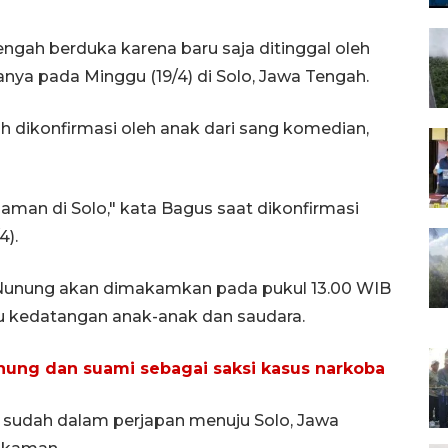
gah berduka karena baru saja ditinggal oleh
nya pada Minggu (19/4) di Solo, Jawa Tengah.
 dikonfirmasi oleh anak dari sang komedian,
diaman di Solo," kata Bagus saat dikonfirmasi
4).
Nunung akan dimakamkan pada pukul 13.00 WIB
u kedatangan anak-anak dan saudara.
nung dan suami sebagai saksi kasus narkoba
sudah dalam perjapan menuju Solo, Jawa