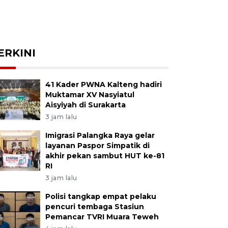
ERKINI
41 Kader PWNA Kalteng hadiri
Muktamar XV Nasyiatul
Aisyiyah di Surakarta
3 jam lalu
Imigrasi Palangka Raya gelar
layanan Paspor Simpatik di
akhir pekan sambut HUT ke-81
RI
3 jam lalu
Polisi tangkap empat pelaku
pencuri tembaga Stasiun
Pemancar TVRI Muara Teweh