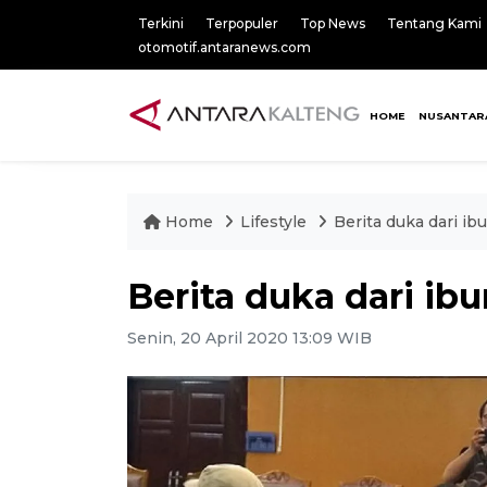
Terkini
Terpopuler
Top News
Tentang Kami
otomotif.antaranews.com
HOME
NUSANTAR
Home
Lifestyle
Berita duka dari i
Berita duka dari i
Senin, 20 April 2020 13:09 WIB