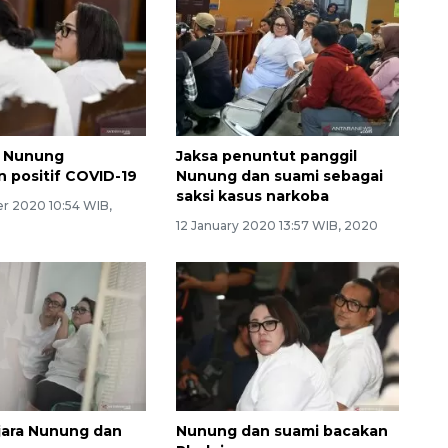
 Nunung
Jaksa penuntut panggil
n positif COVID-19
Nunung dan suami sebagai
saksi kasus narkoba
r 2020 10:54 WIB,
12 January 2020 13:57 WIB, 2020
jara Nunung dan
Nunung dan suami bacakan