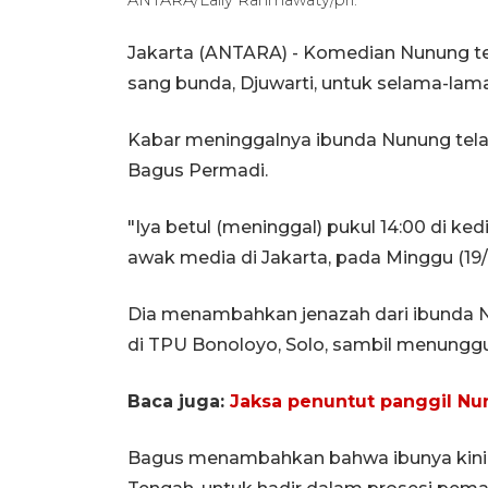
Jakarta (ANTARA) - Komedian Nunung ten
sang bunda, Djuwarti, untuk selama-lama
Kabar meninggalnya ibunda Nunung telah
Bagus Permadi.
"Iya betul (meninggal) pukul 14:00 di ke
awak media di Jakarta, pada Minggu (19/
Dia menambahkan jenazah dari ibunda 
di TPU Bonoloyo, Solo, sambil menungg
Baca juga:
Jaksa penuntut panggil Nu
Bagus menambahkan bahwa ibunya kini 