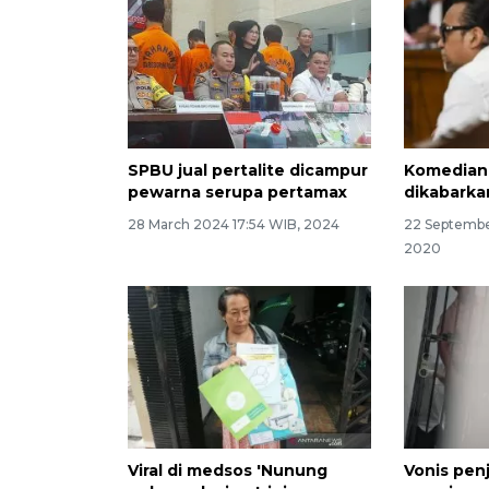
SPBU jual pertalite dicampur
Komedian
pewarna serupa pertamax
dikabarka
28 March 2024 17:54 WIB, 2024
22 Septembe
2020
Viral di medsos 'Nunung
Vonis pen