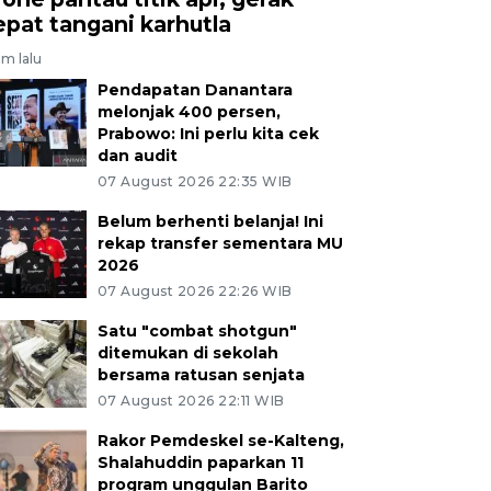
epat tangani karhutla
am lalu
Pendapatan Danantara
melonjak 400 persen,
Prabowo: Ini perlu kita cek
dan audit
07 August 2026 22:35 WIB
Belum berhenti belanja! Ini
rekap transfer sementara MU
2026
07 August 2026 22:26 WIB
Satu "combat shotgun"
ditemukan di sekolah
bersama ratusan senjata
07 August 2026 22:11 WIB
Rakor Pemdeskel se-Kalteng,
Shalahuddin paparkan 11
program unggulan Barito