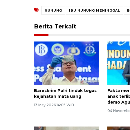
NUNUNG
IBU NUNUNG MENINGGAL
B
Berita Terkait
Bareskrim Polri tindak tegas
Fakta men
kejahatan mata uang
anak terl
demo Agu
13 May 2026 14:05 WIB
04 November