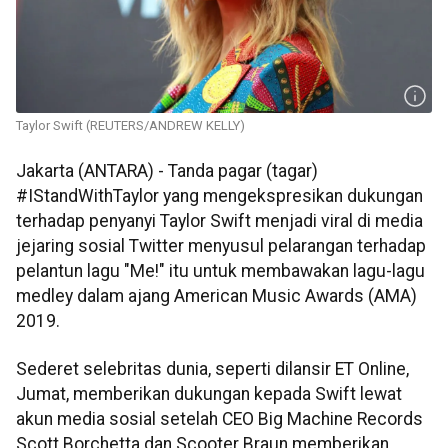
Taylor Swift (REUTERS/ANDREW KELLY)
Jakarta (ANTARA) - Tanda pagar (tagar)
#IStandWithTaylor yang mengekspresikan dukungan
terhadap penyanyi Taylor Swift menjadi viral di media
jejaring sosial Twitter menyusul pelarangan terhadap
pelantun lagu "Me!" itu untuk membawakan lagu-lagu
medley dalam ajang American Music Awards (AMA)
2019.
Sederet selebritas dunia, seperti dilansir ET Online,
Jumat, memberikan dukungan kepada Swift lewat
akun media sosial setelah CEO Big Machine Records
Scott Borchetta dan Scooter Braun memberikan