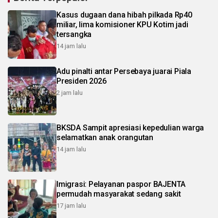
Kasus dugaan dana hibah pilkada Rp40
miliar, lima komisioner KPU Kotim jadi
tersangka
14 jam lalu
Adu pinalti antar Persebaya juarai Piala
Presiden 2026
2 jam lalu
BKSDA Sampit apresiasi kepedulian warga
selamatkan anak orangutan
14 jam lalu
Imigrasi: Pelayanan paspor BAJENTA
permudah masyarakat sedang sakit
17 jam lalu