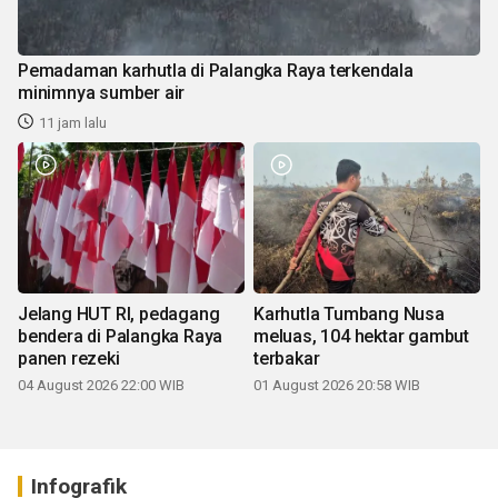
Pemadaman karhutla di Palangka Raya terkendala
minimnya sumber air
11 jam lalu
Jelang HUT RI, pedagang
Karhutla Tumbang Nusa
bendera di Palangka Raya
meluas, 104 hektar gambut
panen rezeki
terbakar
04 August 2026 22:00 WIB
01 August 2026 20:58 WIB
Infografik