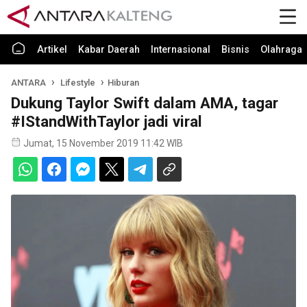
Artikel
Kabar Daerah
Internasional
Bisnis
Olahraga
ANTARA
Lifestyle
Hiburan
Dukung Taylor Swift dalam AMA, tagar
#IStandWithTaylor jadi viral
Jumat, 15 November 2019 11:42 WIB