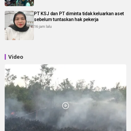
PT KSJ dan PT diminta tidak keluarkan aset
sebelum tuntaskan hak pekerja
16 jam lalu
Video