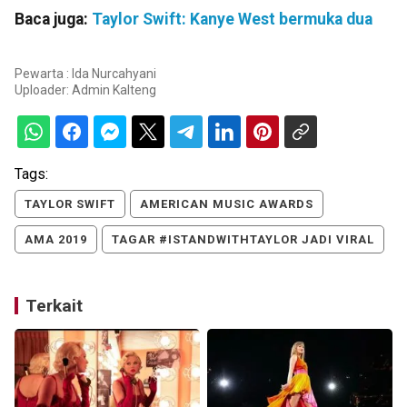
Baca juga:
Taylor Swift: Kanye West bermuka dua
Pewarta : Ida Nurcahyani
Uploader:
Admin Kalteng
Tags:
TAYLOR SWIFT
AMERICAN MUSIC AWARDS
AMA 2019
TAGAR #ISTANDWITHTAYLOR JADI VIRAL
Terkait