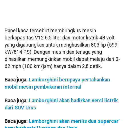
Panel kaca tersebut membungkus mesin
berkapasitas V12 6,5 liter dan motor listrik 48 volt
yang digabungkan untuk menghasilkan 803 hp (599
kW/814 PS). Dengan mesin dan tenaga yang
dihasilkan memungkinkan mobil dapat melaju dari 0-
62 mph (100 km/jam) hanya dalam 2,8 detik.
Baca juga:
Lamborghini berupaya pertahankan
mobil mesin pembakaran internal
Baca juga:
Lamborghini akan hadirkan versi listrik
dari SUV Urus
Baca juga:
Lamborghini akan merilis dua 'supercar'