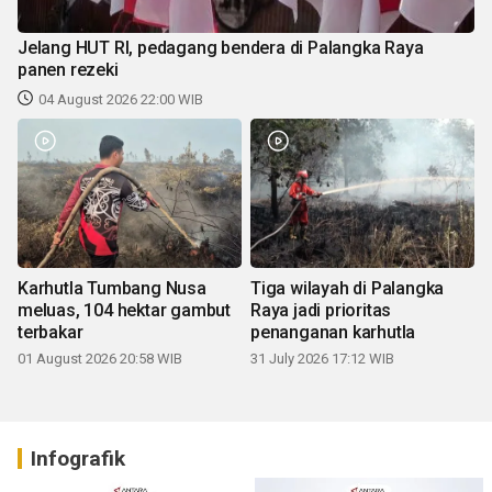
Jelang HUT RI, pedagang bendera di Palangka Raya
panen rezeki
04 August 2026 22:00 WIB
Karhutla Tumbang Nusa
Tiga wilayah di Palangka
meluas, 104 hektar gambut
Raya jadi prioritas
terbakar
penanganan karhutla
01 August 2026 20:58 WIB
31 July 2026 17:12 WIB
Infografik