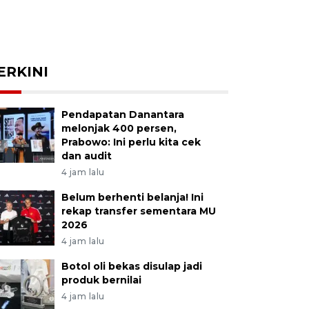
ERKINI
Pendapatan Danantara
melonjak 400 persen,
Prabowo: Ini perlu kita cek
dan audit
4 jam lalu
Belum berhenti belanja! Ini
rekap transfer sementara MU
2026
4 jam lalu
Botol oli bekas disulap jadi
produk bernilai
4 jam lalu