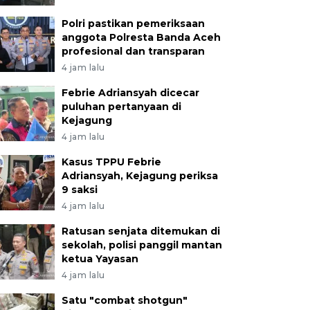
Polri pastikan pemeriksaan
anggota Polresta Banda Aceh
profesional dan transparan
4 jam lalu
Febrie Adriansyah dicecar
puluhan pertanyaan di
Kejagung
4 jam lalu
Kasus TPPU Febrie
Adriansyah, Kejagung periksa
9 saksi
4 jam lalu
Ratusan senjata ditemukan di
sekolah, polisi panggil mantan
ketua Yayasan
4 jam lalu
Satu "combat shotgun"