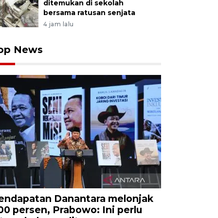
ditemukan di sekolah
bersama ratusan senjata
4 jam lalu
op News
endapatan Danantara melonjak
00 persen, Prabowo: Ini perlu