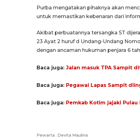
Purba mengatakan pihaknya akan men
untuk memastikan kebenaran dari inform
Akibat perbuatannya tersangka ST dijerat
23 Ayat 2 huruf d Undang-Undang Nomor
dengan ancaman hukuman penjara 6 tahu
Baca juga:
Jalan masuk TPA Sampit di
Baca juga:
Pegawai Lapas Sampit diing
Baca juga:
Pemkab Kotim jajaki Pulau
Pewarta :
Devita Maulina