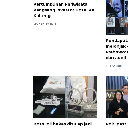
Pertumbuhan Pariwisata
Rangsang Investor Hotel Ke
Kalteng
-15 tahun lalu
Pendapat
melonjak 
Prabowo: I
dan audit
4 jam lalu
Botol oli bekas disulap jadi
Polri pas