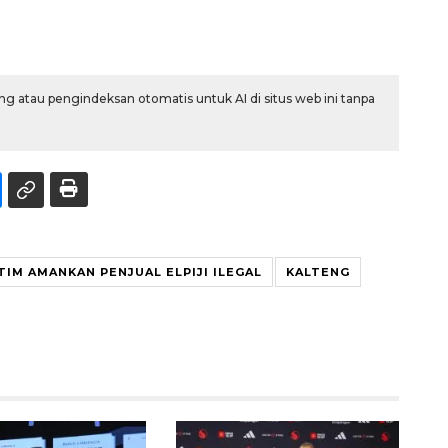
g atau pengindeksan otomatis untuk AI di situs web ini tanpa
IM AMANKAN PENJUAL ELPIJI ILEGAL
KALTENG