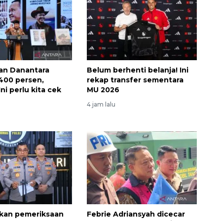
an Danantara
Belum berhenti belanja! Ini
400 persen,
rekap transfer sementara
ni perlu kita cek
MU 2026
4 jam lalu
tikan pemeriksaan
Febrie Adriansyah dicecar