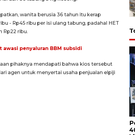
atkan, wanita berusia 36 tahun itu kerap
 ribu - Rp45 ribu per isi ulang tabung, padahal HET
T
h Rp22 ribu.
t awasi penyaluran BBM subsidi
ksaan pihaknya mendapati bahwa kios tersebut
ari agen untuk menyertai usaha penjualan elpiji
P
4