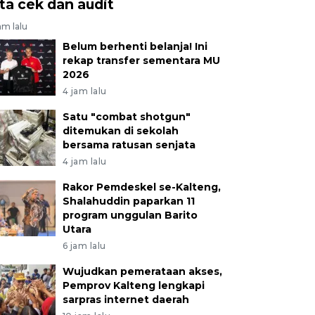
ita cek dan audit
am lalu
Belum berhenti belanja! Ini
rekap transfer sementara MU
2026
4 jam lalu
Satu "combat shotgun"
ditemukan di sekolah
bersama ratusan senjata
4 jam lalu
Rakor Pemdeskel se-Kalteng,
Shalahuddin paparkan 11
program unggulan Barito
Utara
6 jam lalu
Wujudkan pemerataan akses,
Pemprov Kalteng lengkapi
sarpras internet daerah