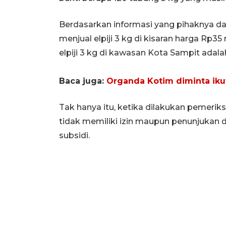
Berdasarkan informasi yang pihaknya dap
menjual elpiji 3 kg di kisaran harga Rp35
elpiji 3 kg di kawasan Kota Sampit adala
Baca juga:
Organda Kotim diminta iku
Tak hanya itu, ketika dilakukan pemeri
tidak memiliki izin maupun penunjukan d
subsidi.