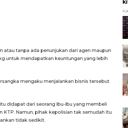
k
4 j
zin atau tanpa ada penunjukan dari agen maupun
 3 kg untuk mendapatkan keuntungan yang lebih
 tersangka mengaku menjalankan bisnis tersebut
 itu didapat dari seorang ibu-ibu yang membeli
 KTP. Namun, pihak kepolisian tak semudah itu
ankan tidak sedikit.