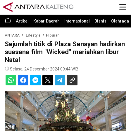
Artikel
Kabar Daerah
Internasional
Bisnis
Olahraga
ANTARA
Lifestyle
Hiburan
Sejumlah titik di Plaza Senayan hadirkan
suasana film "Wicked" meriahkan libur
Natal
Selasa, 24 Desember 2024 09:44 WIB