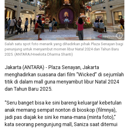
Salah satu spot foto menarik yang dihadirkan pihak Plaza Senayan bagi
penunjung untuk menyambut momen libur Natal 2024 dan Tahun Baru
2025. (ANTARA/Hreeloita Dharma Shanti)
Jakarta (ANTARA) - Plaza Senayan, Jakarta
menghadirkan suasana dari film “Wicked” di sejumlah
titik di dalam mall guna menyambut libur Natal 2024
dan Tahun Baru 2025.
“Seru banget bisa ke sini bareng keluarga! kebetulan
anak memang sempat nonton di bioskop (filmnya),
jadi pas diajak ke sini ke mana-mana (minta foto),”
kata seorang pengunjung mall, Saniza saat ditemui