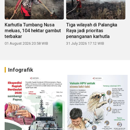
Karhutla Tumbang Nusa
Tiga wilayah di Palangka
meluas, 104 hektar gambut
Raya jadi prioritas
terbakar
penanganan karhutla
01 August 2026 20:58 WIB
31 July 2026 17:12 WIB
Infografik