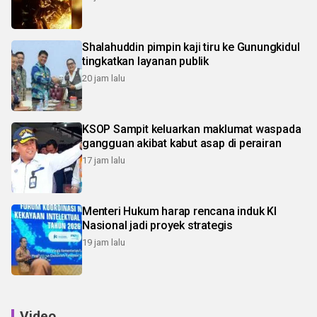
Shalahuddin pimpin kaji tiru ke Gunungkidul
tingkatkan layanan publik
20 jam lalu
KSOP Sampit keluarkan maklumat waspada
gangguan akibat kabut asap di perairan
17 jam lalu
Menteri Hukum harap rencana induk KI
Nasional jadi proyek strategis
19 jam lalu
Video