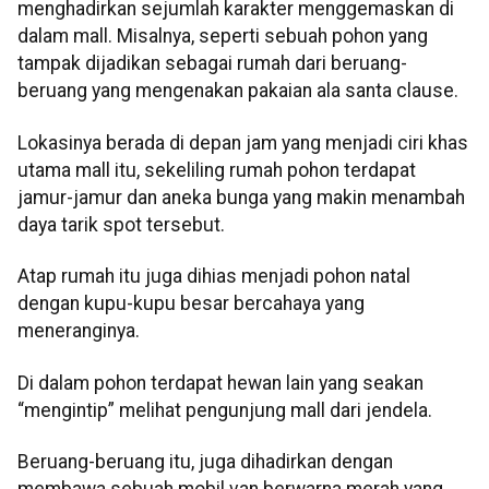
menghadirkan sejumlah karakter menggemaskan di
dalam mall. Misalnya, seperti sebuah pohon yang
tampak dijadikan sebagai rumah dari beruang-
beruang yang mengenakan pakaian ala santa clause.
Lokasinya berada di depan jam yang menjadi ciri khas
utama mall itu, sekeliling rumah pohon terdapat
jamur-jamur dan aneka bunga yang makin menambah
daya tarik
spot
tersebut.
Atap rumah itu juga dihias menjadi pohon natal
dengan kupu-kupu besar bercahaya yang
meneranginya.
Di dalam pohon terdapat hewan lain yang seakan
“mengintip” melihat pengunjung mall dari jendela.
Beruang-beruang itu, juga dihadirkan dengan
membawa sebuah mobil van berwarna merah yang