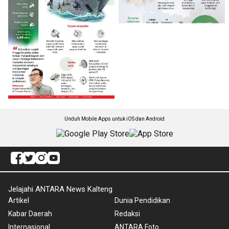
Unduh Mobile Apps untuk iOS dan Android
Jelajahi ANTARA News Kalteng
Artikel
Dunia Pendidikan
Kabar Daerah
Redaksi
Internasional
ANTARA Foto