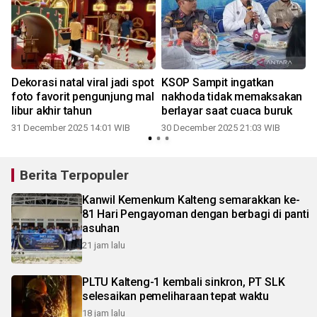
Dekorasi natal viral jadi spot
KSOP Sampit ingatkan
foto favorit pengunjung mal
nakhoda tidak memaksakan
libur akhir tahun
berlayar saat cuaca buruk
31 December 2025 14:01 WIB
30 December 2025 21:03 WIB
Berita Terpopuler
Kanwil Kemenkum Kalteng semarakkan ke-
81 Hari Pengayoman dengan berbagi di panti
asuhan
21 jam lalu
PLTU Kalteng-1 kembali sinkron, PT SLK
selesaikan pemeliharaan tepat waktu
18 jam lalu