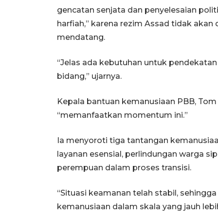
gencatan senjata dan penyelesaian politik
harfiah,” karena rezim Assad tidak akan
mendatang.
“Jelas ada kebutuhan untuk pendekatan 
bidang,” ujarnya.
Kepala bantuan kemanusiaan PBB, Tom 
“memanfaatkan momentum ini.”
Ia menyoroti tiga tantangan kemanusi
layanan esensial, perlindungan warga si
perempuan dalam proses transisi.
“Situasi keamanan telah stabil, sehing
kemanusiaan dalam skala yang jauh lebi