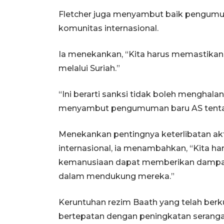
Fletcher juga menyambut baik pengumu
komunitas internasional.
Ia menekankan, “Kita harus memastikan 
melalui Suriah.”
“Ini berarti sanksi tidak boleh menghal
menyambut pengumuman baru AS tentang
Menekankan pentingnya keterlibatan a
internasional, ia menambahkan, “Kita haru
kemanusiaan dapat memberikan dampak b
dalam mendukung mereka.”
Keruntuhan rezim Baath yang telah berk
bertepatan dengan peningkatan serangan m