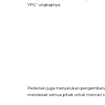
YPG,” ungkapnya.
Pedersen juga menyerukan pengembangan 
mendesak semua pihak untuk mencari solu