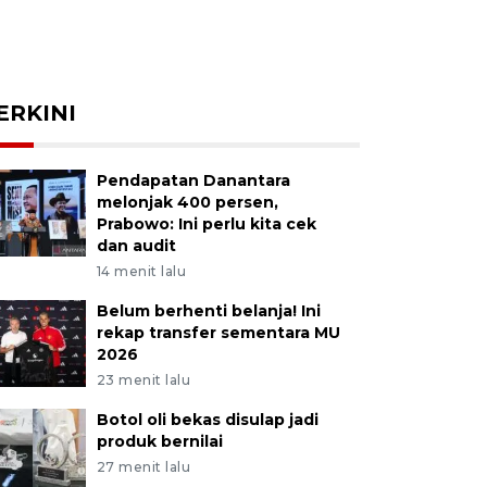
ERKINI
Pendapatan Danantara
melonjak 400 persen,
Prabowo: Ini perlu kita cek
dan audit
14 menit lalu
Belum berhenti belanja! Ini
rekap transfer sementara MU
2026
23 menit lalu
Botol oli bekas disulap jadi
produk bernilai
27 menit lalu