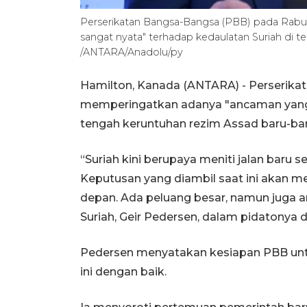
Perserikatan Bangsa-Bangsa (PBB) pada Rabu
sangat nyata" terhadap kedaulatan Suriah di t
/ANTARA/Anadolu/py
Hamilton, Kanada (ANTARA) - Perserika
memperingatkan adanya "ancaman yang s
tengah keruntuhan rezim Assad baru-baru
“Suriah kini berupaya meniti jalan baru 
Keputusan yang diambil saat ini akan 
depan. Ada peluang besar, namun juga a
Suriah, Geir Pedersen, dalam pidatony
Pedersen menyatakan kesiapan PBB unt
ini dengan baik.