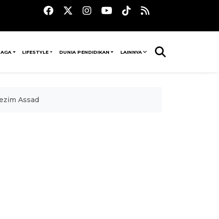
RAGA
LIFESTYLE
DUNIA PENDIDIKAN
LAINNYA
rezim Assad