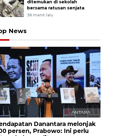
ditemukan di sekolah
bersama ratusan senjata
38 menit lalu
op News
endapatan Danantara melonjak
00 persen, Prabowo: Ini perlu