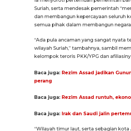
Ia menyoroti pertemuan pemerintah bar
Suriah, serta mendesak pemerintah “m
dan membangun kepercayaan seluruh kom
semua pihak dalam membangun negara i
“Ada pula ancaman yang sangat nyata te
wilayah Suriah,” tambahnya, sambil mem
kelompok teroris PKK/YPG dan afiliasiny
Baca juga:
Rezim Assad jadikan Gunun
perang
Baca juga:
Rezim Assad runtuh, ekono
Baca juga:
Irak dan Saudi jalin perte
“Wilayah timur laut, serta sebagian kot