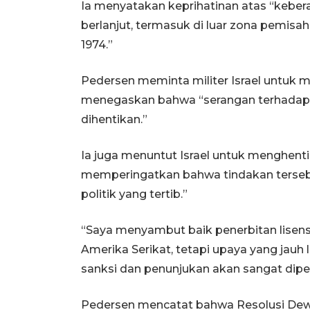
Ia menyatakan keprihatinan atas “keberad
berlanjut, termasuk di luar zona pemisa
1974.”
Pedersen meminta militer Israel untuk
menegaskan bahwa “serangan terhadap ke
dihentikan.”
Ia juga menuntut Israel untuk menghenti
memperingatkan bahwa tindakan terseb
politik yang tertib.”
“Saya menyambut baik penerbitan lisen
Amerika Serikat, tetapi upaya yang jauh
sanksi dan penunjukan akan sangat dipe
Pedersen mencatat bahwa Resolusi De