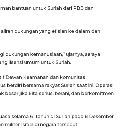
man bantuan untuk Suriah dari PBB dan
aliran dukungan yang efisien ke dalam dan
angi dukungan kemanusiaan,” ujarnya, seraya
 lisensi umum untuk Suriah.
ktif Dewan Keamanan dan komunitas
s berdiri bersama rakyat Suriah saat ini. Operasi
esar jika kita serius, berani, dan berkomitmen
uasa selama 61 tahun di Suriah pada 8 Desember
iliter Israel di negara tersebut.