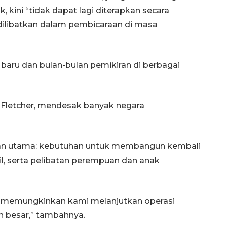
, kini “tidak dapat lagi diterapkan secara
 dilibatkan dalam pembicaraan di masa
baru dan bulan-bulan pemikiran di berbagai
Fletcher, mendesak banyak negara
aan utama: kebutuhan untuk membangun kembali
pil, serta pelibatan perempuan dan anak
ga memungkinkan kami melanjutkan operasi
h besar,” tambahnya.