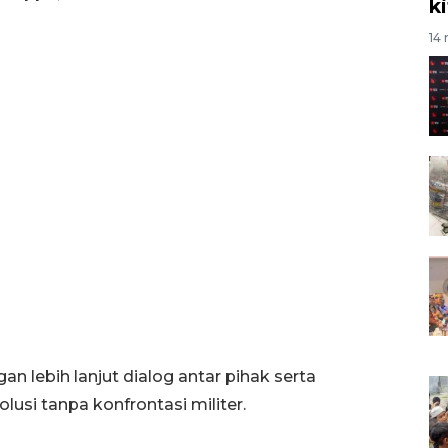
k
14 
lebih lanjut dialog antar pihak serta
si tanpa konfrontasi militer.