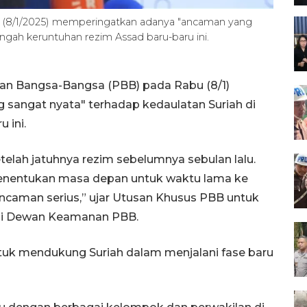
 (8/1/2025) memperingatkan adanya "ancaman yang
engah keruntuhan rezim Assad baru-baru ini.
tan Bangsa-Bangsa (PBB) pada Rabu (8/1)
angat nyata" terhadap kedaulatan Suriah di
 ini.
setelah jatuhnya rezim sebelumnya sebulan lalu.
menentukan masa depan untuk waktu lama ke
ncaman serius,” ujar Utusan Khusus PBB untuk
a di Dewan Keamanan PBB.
uk mendukung Suriah dalam menjalani fase baru