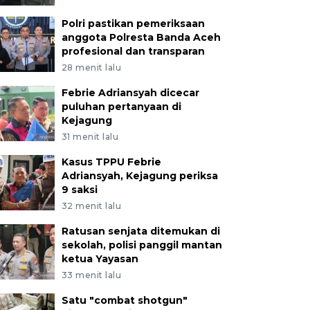
Polri pastikan pemeriksaan
anggota Polresta Banda Aceh
profesional dan transparan
28 menit lalu
Febrie Adriansyah dicecar
puluhan pertanyaan di
Kejagung
31 menit lalu
Kasus TPPU Febrie
Adriansyah, Kejagung periksa
9 saksi
32 menit lalu
Ratusan senjata ditemukan di
sekolah, polisi panggil mantan
ketua Yayasan
33 menit lalu
Satu "combat shotgun"