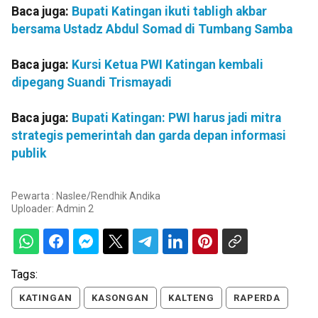
Baca juga:
Bupati Katingan ikuti tabligh akbar
bersama Ustadz Abdul Somad di Tumbang Samba
Baca juga:
Kursi Ketua PWI Katingan kembali
dipegang Suandi Trismayadi
Baca juga:
Bupati Katingan: PWI harus jadi mitra
strategis pemerintah dan garda depan informasi
publik
Pewarta : Naslee/Rendhik Andika
Uploader:
Admin 2
Tags:
KATINGAN
KASONGAN
KALTENG
RAPERDA