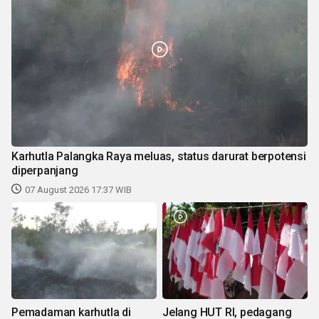
Karhutla Palangka Raya meluas, status darurat berpotensi
diperpanjang
07 August 2026 17:37 WIB
Pemadaman karhutla di
Jelang HUT RI, pedagang