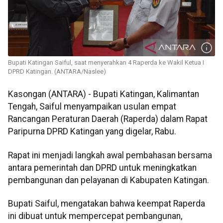
Bupati Katingan Saiful, saat menyerahkan 4 Raperda ke Wakil Ketua I
DPRD Katingan. (ANTARA/Naslee)
Kasongan (ANTARA) - Bupati Katingan, Kalimantan
Tengah, Saiful menyampaikan usulan empat
Rancangan Peraturan Daerah (Raperda) dalam Rapat
Paripurna DPRD Katingan yang digelar, Rabu.
Rapat ini menjadi langkah awal pembahasan bersama
antara pemerintah dan DPRD untuk meningkatkan
pembangunan dan pelayanan di Kabupaten Katingan.
Bupati Saiful, mengatakan bahwa keempat Raperda
ini dibuat untuk mempercepat pembangunan,