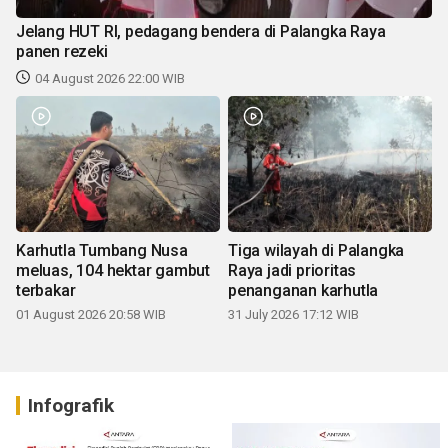
Jelang HUT RI, pedagang bendera di Palangka Raya
panen rezeki
04 August 2026 22:00 WIB
Karhutla Tumbang Nusa
Tiga wilayah di Palangka
meluas, 104 hektar gambut
Raya jadi prioritas
terbakar
penanganan karhutla
01 August 2026 20:58 WIB
31 July 2026 17:12 WIB
Infografik