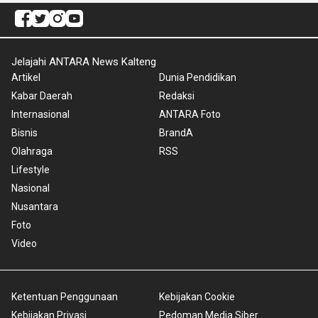
Jelajahi ANTARA News Kalteng
Artikel
Dunia Pendidikan
Kabar Daerah
Redaksi
Internasional
ANTARA Foto
Bisnis
BrandA
Olahraga
RSS
Lifestyle
Nasional
Nusantara
Foto
Video
Ketentuan Penggunaan
Kebijakan Cookie
Kebijakan Privasi
Pedoman Media Siber