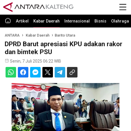
Artikel
Kabar Daerah
Internasional
Bisnis
Olahraga
ANTARA
Kabar Daerah
Barito Utara
DPRD Barut apresiasi KPU adakan rakor
dan bimtek PSU
Senin, 7 Juli 2025 06:22 WIB