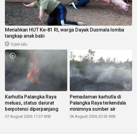
Meriahkan HUT Ke-81 RI, warga Dayak Dusmala lomba
tangkap anak babi
5 jam lalu
Karhutla Palangka Raya
Pemadaman karhutla di
meluas, status darurat
Palangka Raya terkendala
berpotensi diperpanjang
minimnya sumber air
07 August 2026 17:37 WIB
06 August 2026 20:53 WIB