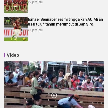
22 jam lalu
Ismael Bennacer resmi tinggalkan AC Milan
usai tujuh tahun merumput di San Siro
23 jam lalu
Video