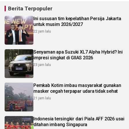
Berita Terpopuler
Ini sususan tim kepelatihan Persija Jakarta
untuk musim 2026/2027
22 jam lalu
Senyaman apa Suzuki XL7 Alpha Hybrid? Ini
impresi singkat di GIIAS 2026
23 jam lalu
Pemkab Kotim imbau masyarakat gunakan
masker cegah terpapar udara tidak sehat
21 jam lalu
Indonesia tersingkir dari Piala AFF 2026 usai
ditahan imbang Singapura