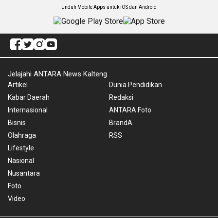
Unduh Mobile Apps untuk iOS dan Android
Jelajahi ANTARA News Kalteng
Artikel
Dunia Pendidikan
Kabar Daerah
Redaksi
Internasional
ANTARA Foto
Bisnis
BrandA
Olahraga
RSS
Lifestyle
Nasional
Nusantara
Foto
Video