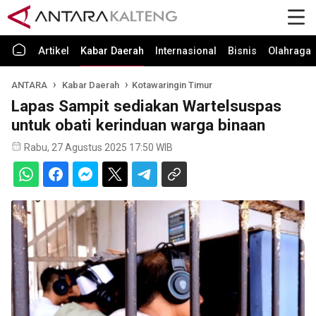
Artikel
Kabar Daerah
Internasional
Bisnis
Olahraga
ANTARA
Kabar Daerah
Kotawaringin Timur
Lapas Sampit sediakan Wartelsuspas
untuk obati kerinduan warga binaan
Rabu, 27 Agustus 2025 17:50 WIB