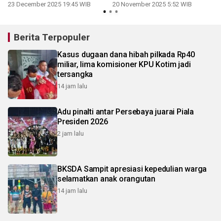
23 December 2025 19:45 WIB
20 November 2025 5:52 WIB
Berita Terpopuler
Kasus dugaan dana hibah pilkada Rp40
miliar, lima komisioner KPU Kotim jadi
tersangka
14 jam lalu
Adu pinalti antar Persebaya juarai Piala
Presiden 2026
2 jam lalu
BKSDA Sampit apresiasi kepedulian warga
selamatkan anak orangutan
14 jam lalu