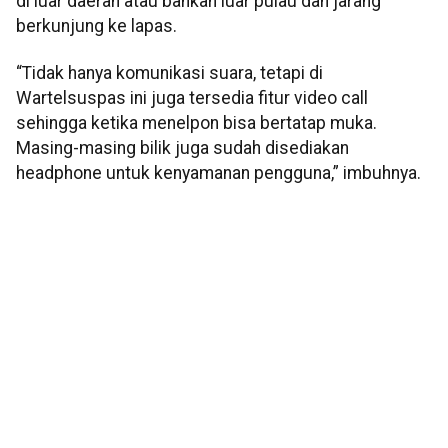
di luar daerah atau bahkan luar pulau dan jarang
berkunjung ke lapas.
“Tidak hanya komunikasi suara, tetapi di
Wartelsuspas ini juga tersedia fitur video call
sehingga ketika menelpon bisa bertatap muka.
Masing-masing bilik juga sudah disediakan
headphone untuk kenyamanan pengguna,” imbuhnya.