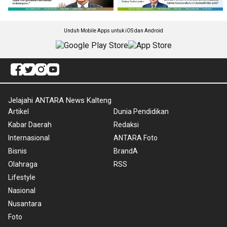
Unduh Mobile Apps untuk iOS dan Android
Jelajahi ANTARA News Kalteng
Artikel
Dunia Pendidikan
Kabar Daerah
Redaksi
Internasional
ANTARA Foto
Bisnis
BrandA
Olahraga
RSS
Lifestyle
Nasional
Nusantara
Foto