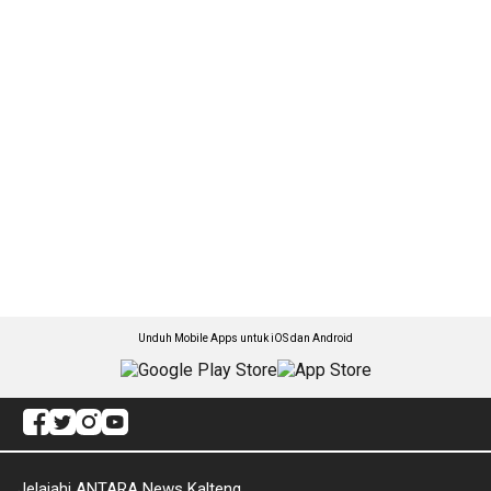
Unduh Mobile Apps untuk iOS dan Android
Jelajahi ANTARA News Kalteng