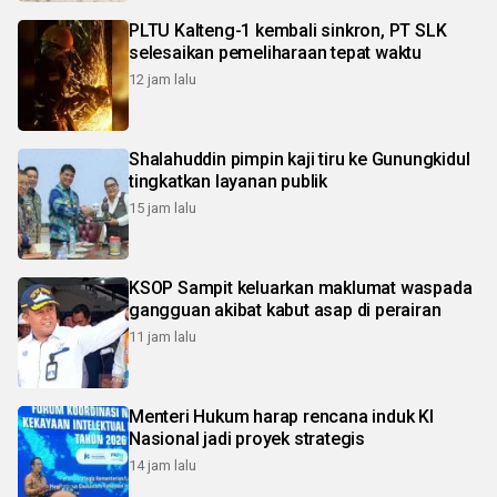
PLTU Kalteng-1 kembali sinkron, PT SLK
selesaikan pemeliharaan tepat waktu
12 jam lalu
Shalahuddin pimpin kaji tiru ke Gunungkidul
tingkatkan layanan publik
15 jam lalu
KSOP Sampit keluarkan maklumat waspada
gangguan akibat kabut asap di perairan
11 jam lalu
Menteri Hukum harap rencana induk KI
Nasional jadi proyek strategis
14 jam lalu