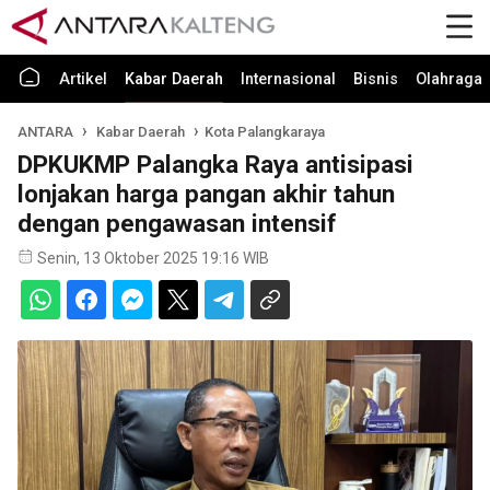
Artikel
Kabar Daerah
Internasional
Bisnis
Olahraga
ANTARA
Kabar Daerah
Kota Palangkaraya
DPKUKMP Palangka Raya antisipasi
lonjakan harga pangan akhir tahun
dengan pengawasan intensif
Senin, 13 Oktober 2025 19:16 WIB