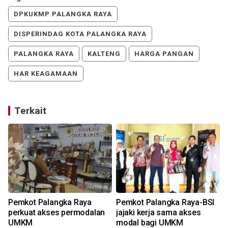
DPKUKMP PALANGKA RAYA
DISPERINDAG KOTA PALANGKA RAYA
PALANGKA RAYA
KALTENG
HARGA PANGAN
HAR KEAGAMAAN
Terkait
Pemkot Palangka Raya
Pemkot Palangka Raya-BSI
perkuat akses permodalan
jajaki kerja sama akses
UMKM
modal bagi UMKM