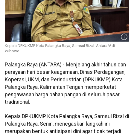
Kepala DPKUKMP Kota Palangka Raya, Samsul Rizal. Antara/Adi
Wibowo
Palangka Raya (ANTARA) -
Menjelang akhir tahun dan
perayaan hari besar keagamaan, Dinas Perdagangan,
Koperasi, UKM, dan Perindustrian (DPKUKMP) Kota
Palangka Raya, Kalimantan Tengah memperketat
pengawasan harga bahan pangan di seluruh pasar
tradisional.
Kepala DPKUKMP Kota Palangka Raya, Samsul Rizal di
Palangka Raya, Senin, menegaskan langkah ini
merupakan bentuk antisipasi dini agar tidak terjadi