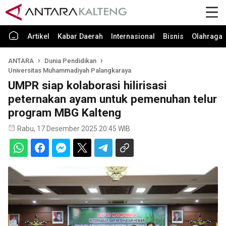
Artikel
Kabar Daerah
Internasional
Bisnis
Olahraga
ANTARA
Dunia Pendidikan
Universitas Muhammadiyah Palangkaraya
UMPR siap kolaborasi hilirisasi
peternakan ayam untuk pemenuhan telur
program MBG Kalteng
Rabu, 17 Desember 2025 20:45 WIB