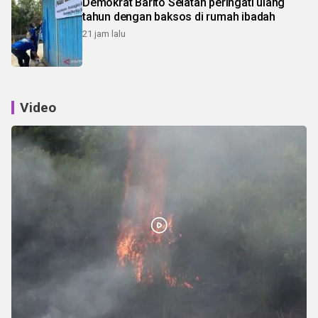
Demokrat Barito Selatan peringati ulang
tahun dengan baksos di rumah ibadah
21 jam lalu
Video