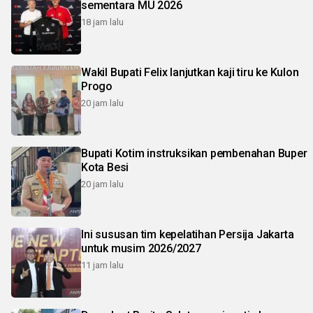
sementara MU 2026
18 jam lalu
Wakil Bupati Felix lanjutkan kaji tiru ke Kulon
Progo
20 jam lalu
Bupati Kotim instruksikan pembenahan Buper
Kota Besi
20 jam lalu
Ini sususan tim kepelatihan Persija Jakarta
untuk musim 2026/2027
11 jam lalu