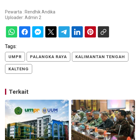
Pewarta : Rendhik Andika
Uploader:
Admin 2
Tags:
UMPR
PALANGKA RAYA
KALIMANTAN TENGAH
KALTENG
Terkait