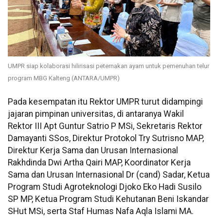
UMPR siap kolaborasi hilirisasi peternakan ayam untuk pemenuhan telur
program MBG Kalteng (ANTARA/UMPR)
Pada kesempatan itu Rektor UMPR turut didampingi
jajaran pimpinan universitas, di antaranya Wakil
Rektor III Apt Guntur Satrio P MSi, Sekretaris Rektor
Damayanti SSos, Direktur Protokol Try Sutrisno MAP,
Direktur Kerja Sama dan Urusan Internasional
Rakhdinda Dwi Artha Qairi MAP, Koordinator Kerja
Sama dan Urusan Internasional Dr (cand) Sadar, Ketua
Program Studi Agroteknologi Djoko Eko Hadi Susilo
SP MP, Ketua Program Studi Kehutanan Beni Iskandar
SHut MSi, serta Staf Humas Nafa Aqla Islami MA.