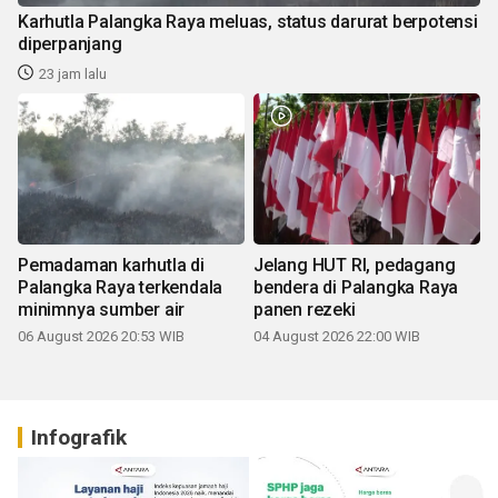
Karhutla Palangka Raya meluas, status darurat berpotensi
diperpanjang
23 jam lalu
Pemadaman karhutla di
Jelang HUT RI, pedagang
Palangka Raya terkendala
bendera di Palangka Raya
minimnya sumber air
panen rezeki
06 August 2026 20:53 WIB
04 August 2026 22:00 WIB
Infografik