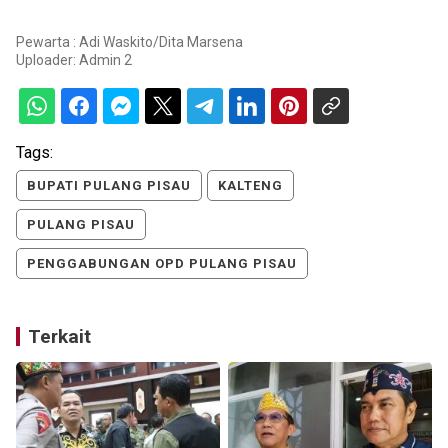
Pewarta : Adi Waskito/Dita Marsena
Uploader:
Admin 2
Tags:
BUPATI PULANG PISAU
KALTENG
PULANG PISAU
PENGGABUNGAN OPD PULANG PISAU
Terkait