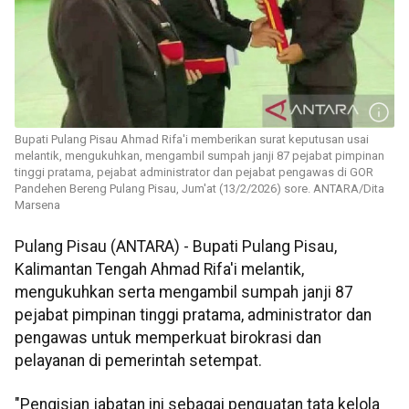
Bupati Pulang Pisau Ahmad Rifa'i memberikan surat keputusan usai
melantik, mengukuhkan, mengambil sumpah janji 87 pejabat pimpinan
tinggi pratama, pejabat administrator dan pejabat pengawas di GOR
Pandehen Bereng Pulang Pisau, Jum'at (13/2/2026) sore. ANTARA/Dita
Marsena
Pulang Pisau (ANTARA) - Bupati Pulang Pisau,
Kalimantan Tengah Ahmad Rifa'i melantik,
mengukuhkan serta mengambil sumpah janji 87
pejabat pimpinan tinggi pratama, administrator dan
pengawas untuk memperkuat birokrasi dan
pelayanan di pemerintah setempat.
"Pengisian jabatan ini sebagai penguatan tata kelola