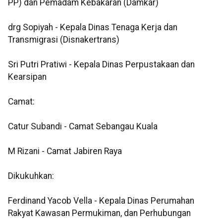
PP) dan Pemadam Kebakaran (Damkar)
drg Sopiyah - Kepala Dinas Tenaga Kerja dan
Transmigrasi (Disnakertrans)
Sri Putri Pratiwi - Kepala Dinas Perpustakaan dan
Kearsipan
Camat:
Catur Subandi - Camat Sebangau Kuala
M Rizani - Camat Jabiren Raya
Dikukuhkan:
Ferdinand Yacob Vella - Kepala Dinas Perumahan
Rakyat Kawasan Permukiman, dan Perhubungan