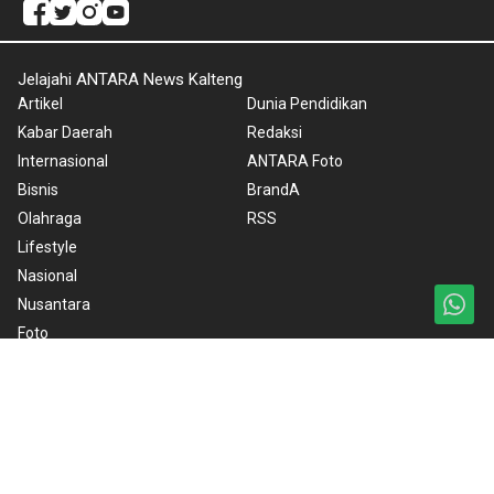
Jelajahi ANTARA News Kalteng
Artikel
Dunia Pendidikan
Kabar Daerah
Redaksi
Internasional
ANTARA Foto
Bisnis
BrandA
Olahraga
RSS
Lifestyle
Nasional
Nusantara
Foto
Video
Ketentuan Penggunaan
Kebijakan Cookie
Kebijakan Privasi
Pedoman Media Siber