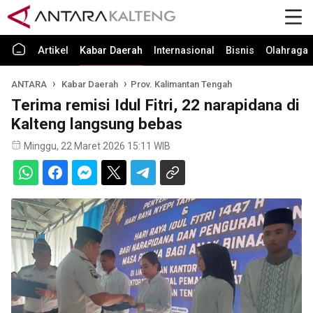
Artikel
Kabar Daerah
Internasional
Bisnis
Olahraga
ANTARA
Kabar Daerah
Prov. Kalimantan Tengah
Terima remisi Idul Fitri, 22 narapidana di
Kalteng langsung bebas
Minggu, 22 Maret 2026 15:11 WIB