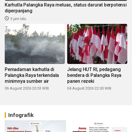
Karhutla Palangka Raya meluas, status darurat berpotensi
diperpanjang
3 jam lalu
Pemadaman karhutla di
Jelang HUT RI, pedagang
Palangka Raya terkendala
bendera di Palangka Raya
minimnya sumber air
panen rezeki
06 August 2026 20:53 WIB
04 August 2026 22:00 WIB
Infografik