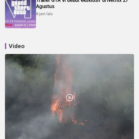
Trailer GTA VI debut eksklusif di Netflix 27
Agustus
8 jam lalu
Video