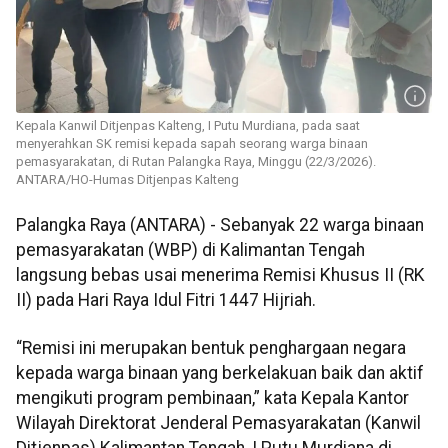
Kepala Kanwil Ditjenpas Kalteng, I Putu Murdiana, pada saat
menyerahkan SK remisi kepada sapah seorang warga binaan
pemasyarakatan, di Rutan Palangka Raya, Minggu (22/3/2026).
ANTARA/HO-Humas Ditjenpas Kalteng
Palangka Raya (ANTARA) - Sebanyak 22 warga binaan
pemasyarakatan (WBP) di Kalimantan Tengah
langsung bebas usai menerima Remisi Khusus II (RK
II) pada Hari Raya Idul Fitri 1447 Hijriah.
“Remisi ini merupakan bentuk penghargaan negara
kepada warga binaan yang berkelakuan baik dan aktif
mengikuti program pembinaan,” kata Kepala Kantor
Wilayah Direktorat Jenderal Pemasyarakatan (Kanwil
Ditjenpas) Kalimantan Tengah, I Putu Murdiana di