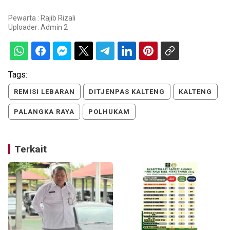
Pewarta : Rajib Rizali
Uploader:
Admin 2
Tags:
REMISI LEBARAN
DITJENPAS KALTENG
KALTENG
PALANGKA RAYA
POLHUKAM
Terkait