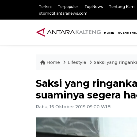
Terkini
Terpopuler
Top News
Tentang Kami
otomotif.antaranews.com
HOME
NUSANTAR
Home
Lifestyle
Saksi yang ringank
Saksi yang ringank
suaminya segera ha
Rabu, 16 Oktober 2019 09:00 WIB