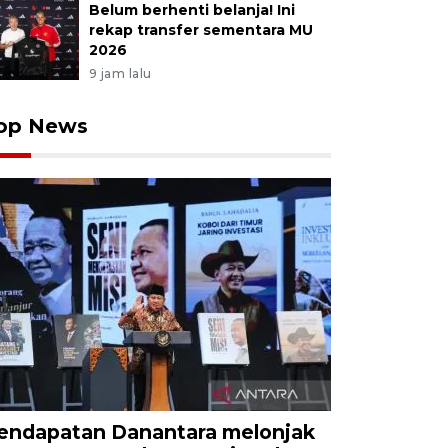
Belum berhenti belanja! Ini
rekap transfer sementara MU
2026
9 jam lalu
op News
endapatan Danantara melonjak