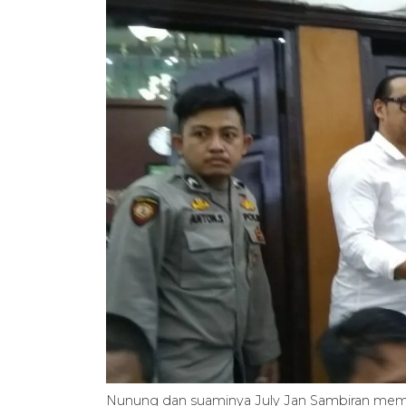
Nunung dan suaminya July Jan Sambiran mema