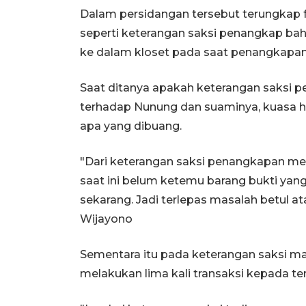
Dalam persidangan tersebut terungkap f
seperti keterangan saksi penangkap ba
ke dalam kloset pada saat penangkapan 
Saat ditanya apakah keterangan saksi
terhadap Nunung dan suaminya, kuasa 
apa yang dibuang.
"Dari keterangan saksi penangkapan mem
saat ini belum ketemu barang bukti ya
sekarang. Jadi terlepas masalah betul ata
Wijayono
Sementara itu pada keterangan saksi 
melakukan lima kali transaksi kepada 