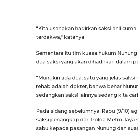
"Kita usahakan hadirkan saksi ahli cuma 
terdakwa," katanya.
Sementara itu tim kuasa hukum Nunung 
dua saksi yang akan dihadirkan dalam pe
"Mungkin ada dua, satu yang jelas saks
rehab adalah dokter, bahwa benar Nunu
sedangkan saksi lainnya sedang kita cari
Pada sidang sebelumnya, Rabu (9/10) ag
saksi penangkap dari Polda Metro Jaya 
sabu kepada pasangan Nunung dan sua