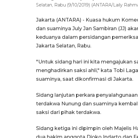
Selatan, Rabu (9/10/2019) (ANTARA/Laily Rahm
Jakarta (ANTARA) - Kuasa hukum Komedia
dan suaminya July Jan Sambiran (JJ) ak
keduanya dalam persidangan pemeriksaa
Jakarta Selatan, Rabu.
"Untuk sidang hari ini kita mengajukan 
menghadirkan saksi ahli," kata Tobi La
suaminya, saat dikonfirmasi di Jakarta.
Sidang lanjutan perkara penyalahgunaan
terdakwa Nunung dan suaminya kembali 
saksi dari pihak terdakwa.
Sidang ketiga ini dipimpin oleh Majeli
dua hakim anggota Djoko Indarto dan Fe