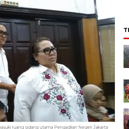
T
suki ruang sidang utama Pengadilan Negeri Jakarta