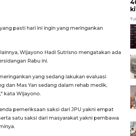
4
k
9 j
yang pasti hari ini ingin yang meringankan
lainnya, Wijayono Hadi Sutrisno mengatakan ada
rsidangan Rabu ini.
i meringankan yang sedang lakukan evaluasi
ng dan Mas Yan sedang dalam rehab medik,
," kata Wijayono.
enda pemeriksaan saksi dari JPU yakni empat
serta satu saksi dari masyarakat yakni pembawa
minya.