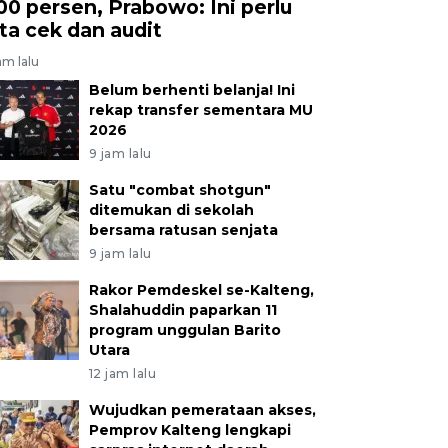
00 persen, Prabowo: Ini perlu
ita cek dan audit
am lalu
Belum berhenti belanja! Ini
rekap transfer sementara MU
2026
9 jam lalu
Satu "combat shotgun"
ditemukan di sekolah
bersama ratusan senjata
9 jam lalu
Rakor Pemdeskel se-Kalteng,
Shalahuddin paparkan 11
program unggulan Barito
Utara
12 jam lalu
Wujudkan pemerataan akses,
Pemprov Kalteng lengkapi