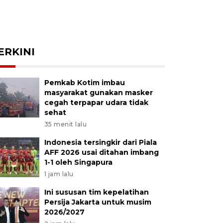
ERKINI
Pemkab Kotim imbau
masyarakat gunakan masker
cegah terpapar udara tidak
sehat
35 menit lalu
Indonesia tersingkir dari Piala
AFF 2026 usai ditahan imbang
1-1 oleh Singapura
1 jam lalu
Ini sususan tim kepelatihan
Persija Jakarta untuk musim
2026/2027