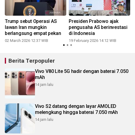
Trump sebut Operasi AS
Presiden Prabowo ajak
a
lawan Iran mungkin
pengusaha AS berinvestasi
berlangsung empat pekan
di Indonesia
02 March 2026 12:37 WIB
19 February 2026 14:12 WIB
Berita Terpopuler
Vivo V80 Lite 5G hadir dengan baterai 7.050
mAh
14 jam lalu
Vivo S2 datang dengan layar AMOLED
melengkung hingga baterai 7.050 mAh
14 jam lalu