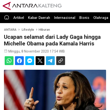
Artikel
Kabar Daerah
Internasional
Bisnis
Olahraga
ANTARA
Lifestyle
Hiburan
Ucapan selamat dari Lady Gaga hingga
Michelle Obama pada Kamala Harris
Minggu, 8 November 2020 17:54 WIB