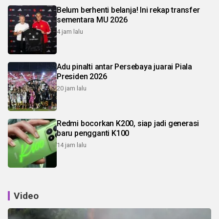
Belum berhenti belanja! Ini rekap transfer
sementara MU 2026
4 jam lalu
Adu pinalti antar Persebaya juarai Piala
Presiden 2026
20 jam lalu
Redmi bocorkan K200, siap jadi generasi
baru pengganti K100
14 jam lalu
Video