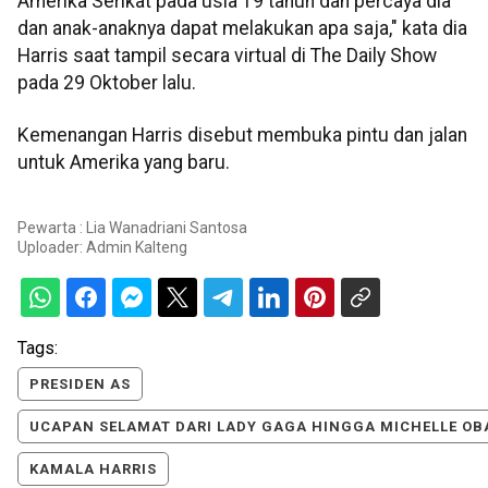
Amerika Serikat pada usia 19 tahun dan percaya dia
dan anak-anaknya dapat melakukan apa saja," kata dia
Harris saat tampil secara virtual di The Daily Show
pada 29 Oktober lalu.
Kemenangan Harris disebut membuka pintu dan jalan
untuk Amerika yang baru.
Pewarta : Lia Wanadriani Santosa
Uploader:
Admin Kalteng
Tags:
PRESIDEN AS
UCAPAN SELAMAT DARI LADY GAGA HINGGA MICHELLE OB
KAMALA HARRIS