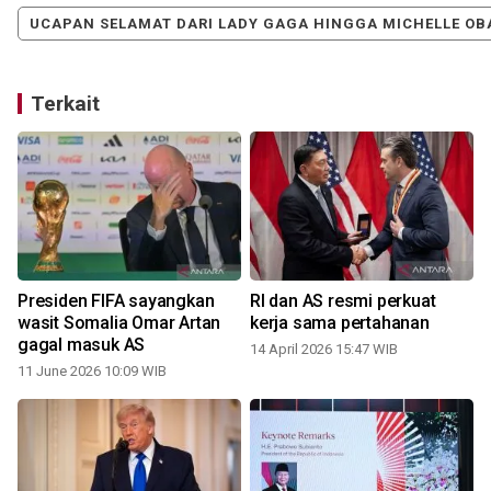
UCAPAN SELAMAT DARI LADY GAGA HINGGA MICHELLE OB
Terkait
Presiden FIFA sayangkan
RI dan AS resmi perkuat
wasit Somalia Omar Artan
kerja sama pertahanan
gagal masuk AS
14 April 2026 15:47 WIB
11 June 2026 10:09 WIB