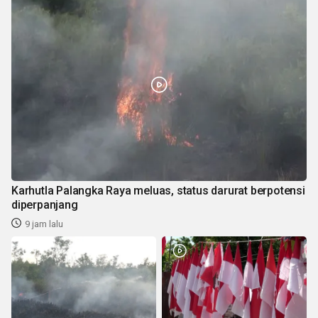
Karhutla Palangka Raya meluas, status darurat berpotensi
diperpanjang
9 jam lalu