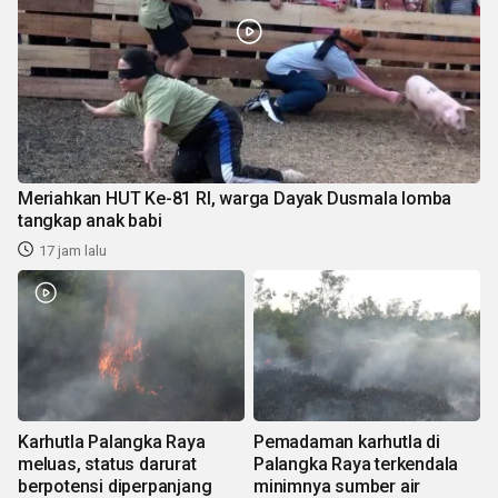
Meriahkan HUT Ke-81 RI, warga Dayak Dusmala lomba
tangkap anak babi
17 jam lalu
Karhutla Palangka Raya
Pemadaman karhutla di
meluas, status darurat
Palangka Raya terkendala
berpotensi diperpanjang
minimnya sumber air