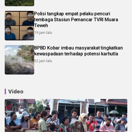
Polisi tangkap empat pelaku pencuri
tembaga Stasiun Pemancar TVRI Muara
Teweh
19 jam lalu
BPBD Kobar imbau masyarakat tingkatkan
kewaspadaan terhadap potensi karhutla
22 jam lalu
Video