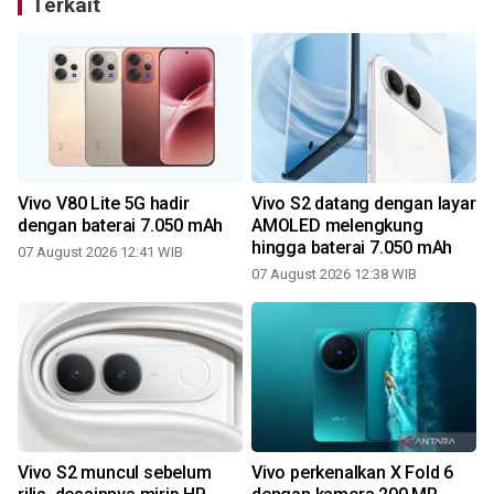
Terkait
n
Vivo V80 Lite 5G hadir
Vivo S2 datang dengan layar
h
dengan baterai 7.050 mAh
AMOLED melengkung
hingga baterai 7.050 mAh
07 August 2026 12:41 WIB
07 August 2026 12:38 WIB
Vivo S2 muncul sebelum
Vivo perkenalkan X Fold 6