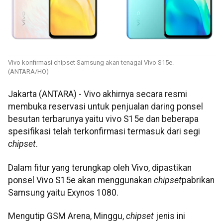
Vivo konfirmasi chipset Samsung akan tenagai Vivo S15e.
(ANTARA/HO)
Jakarta (ANTARA) - Vivo akhirnya secara resmi
membuka reservasi untuk penjualan daring ponsel
besutan terbarunya yaitu vivo S15e dan beberapa
spesifikasi telah terkonfirmasi termasuk dari segi
chipset
.
Dalam fitur yang terungkap oleh Vivo, dipastikan
ponsel Vivo S15e akan menggunakan
chipset
pabrikan
Samsung yaitu Exynos 1080.
Mengutip GSM Arena, Minggu,
chipset
jenis ini