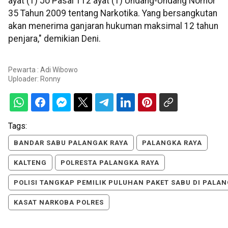
ayat (1) Jo Pasal 112 ayat (1) Undang-Undang Nomor
35 Tahun 2009 tentang Narkotika. Yang bersangkutan
akan menerima ganjaran hukuman maksimal 12 tahun
penjara," demikian Deni.
Pewarta : Adi Wibowo
Uploader:
Ronny
Tags:
BANDAR SABU PALANGAK RAYA
PALANGKA RAYA
KALTENG
POLRESTA PALANGKA RAYA
POLISI TANGKAP PEMILIK PULUHAN PAKET SABU DI PALA
KASAT NARKOBA POLRES