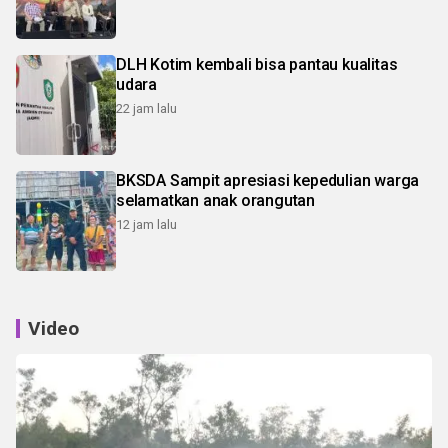
DLH Kotim kembali bisa pantau kualitas
udara
22 jam lalu
BKSDA Sampit apresiasi kepedulian warga
selamatkan anak orangutan
12 jam lalu
Video