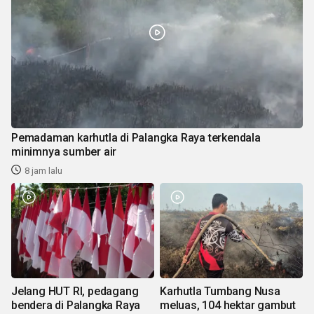
Pemadaman karhutla di Palangka Raya terkendala
minimnya sumber air
8 jam lalu
Jelang HUT RI, pedagang
Karhutla Tumbang Nusa
bendera di Palangka Raya
meluas, 104 hektar gambut