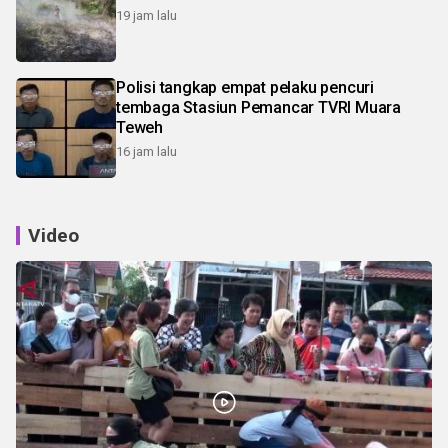
19 jam lalu
Polisi tangkap empat pelaku pencuri
tembaga Stasiun Pemancar TVRI Muara
Teweh
16 jam lalu
Video