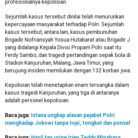
profesionalnya kepolisian.
Sejumlah kasus tersebut dinilai telah menurunkan
kepercayaan masyarakat terhadap Polri. Sejumlah
kasus tersebut, antara lain, kasus pembunuhan
Brigadir Nofriansyah Yosua Hutabarat atau Brigadir J
yang didalangi Kepala Divisi Propam Polri saat itu
Ferdy Sambo, dan tragedi pertandingan sepak bola di
Stadion Kanjuruhan, Malang, Jawa Timur, yang
berujung insiden memilukan dengan 132 korban jiwa.
Kepolisian telah menetapkan enam tersangka dalam
kasus tragedi Kanjuruhan, yang tiga di antaranya
adalah personel kepolisian.
Baca juga:
Istana ungkap alasan pejabat Polri
menghadap Jokowi tanpa topi, tongkat dan ponsel
Baca juga:
Hasil tes urine Irjen Teddy Minahasa