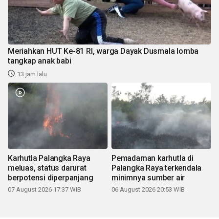
Meriahkan HUT Ke-81 RI, warga Dayak Dusmala lomba
tangkap anak babi
13 jam lalu
Karhutla Palangka Raya
Pemadaman karhutla di
meluas, status darurat
Palangka Raya terkendala
berpotensi diperpanjang
minimnya sumber air
07 August 2026 17:37 WIB
06 August 2026 20:53 WIB