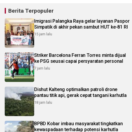
Berita Terpopuler
Imigrasi Palangka Raya gelar layanan Paspor
Simpatik di akhir pekan sambut HUT ke-81 RI
15 jam lalu
Striker Barcelona Ferran Torres minta dijual
ke PSG seusai capai persyaratan personal
7 jam lalu
Dishut Kalteng optimalkan patroli drone
pantau titik api, gerak cepat tangani karhutla
18 jam lalu
BPBD Kobar imbau masyarakat tingkatkan
kewaspadaan terhadap potensi karhutla