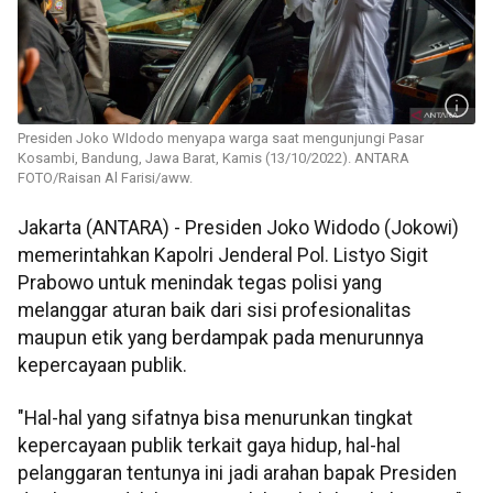
Presiden Joko WIdodo menyapa warga saat mengunjungi Pasar
Kosambi, Bandung, Jawa Barat, Kamis (13/10/2022). ANTARA
FOTO/Raisan Al Farisi/aww.
Jakarta (ANTARA) - Presiden Joko Widodo (Jokowi)
memerintahkan Kapolri Jenderal Pol. Listyo Sigit
Prabowo untuk menindak tegas polisi yang
melanggar aturan baik dari sisi profesionalitas
maupun etik yang berdampak pada menurunnya
kepercayaan publik.
"Hal-hal yang sifatnya bisa menurunkan tingkat
kepercayaan publik terkait gaya hidup, hal-hal
pelanggaran tentunya ini jadi arahan bapak Presiden