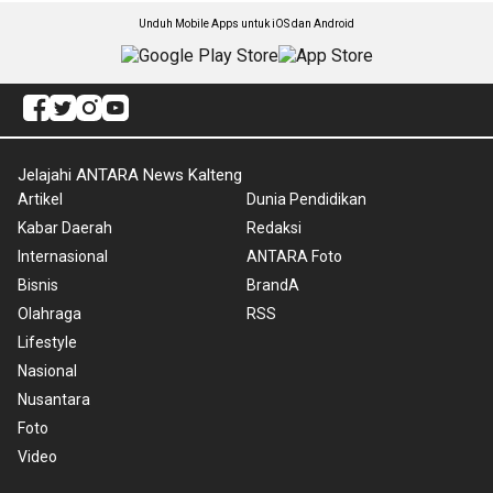
Unduh Mobile Apps untuk iOS dan Android
Jelajahi ANTARA News Kalteng
Artikel
Dunia Pendidikan
Kabar Daerah
Redaksi
Internasional
ANTARA Foto
Bisnis
BrandA
Olahraga
RSS
Lifestyle
Nasional
Nusantara
Foto
Video