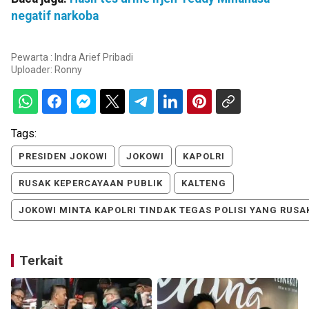
negatif narkoba
Pewarta : Indra Arief Pribadi
Uploader:
Ronny
Tags:
PRESIDEN JOKOWI
JOKOWI
KAPOLRI
RUSAK KEPERCAYAAN PUBLIK
KALTENG
JOKOWI MINTA KAPOLRI TINDAK TEGAS POLISI YANG RUSA
Terkait