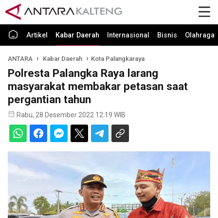
Artikel
Kabar Daerah
Internasional
Bisnis
Olahraga
ANTARA
Kabar Daerah
Kota Palangkaraya
Polresta Palangka Raya larang
masyarakat membakar petasan saat
pergantian tahun
Rabu, 28 Desember 2022 12:19 WIB