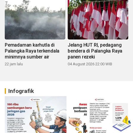
Pemadaman karhutla di
Jelang HUT RI, pedagang
Palangka Raya terkendala
bendera di Palangka Raya
minimnya sumber air
panen rezeki
22 jam lalu
04 August 2026 22:00 WIB
Infografik