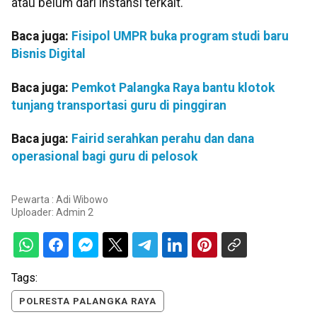
atau belum dari instansi terkait.
Baca juga:
Fisipol UMPR buka program studi baru
Bisnis Digital
Baca juga:
Pemkot Palangka Raya bantu klotok
tunjang transportasi guru di pinggiran
Baca juga:
Fairid serahkan perahu dan dana
operasional bagi guru di pelosok
Pewarta : Adi Wibowo
Uploader:
Admin 2
Tags:
POLRESTA PALANGKA RAYA