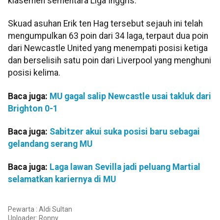
klasemen sementara Liga Inggris.
Skuad asuhan Erik ten Hag tersebut sejauh ini telah
mengumpulkan 63 poin dari 34 laga, terpaut dua poin
dari Newcastle United yang menempati posisi ketiga
dan berselisih satu poin dari Liverpool yang menghuni
posisi kelima.
Baca juga:
MU gagal salip Newcastle usai takluk dari
Brighton 0-1
Baca juga:
Sabitzer akui suka posisi baru sebagai
gelandang serang MU
Baca juga:
Laga lawan Sevilla jadi peluang Martial
selamatkan kariernya di MU
Pewarta : Aldi Sultan
Uploader:
Ronny