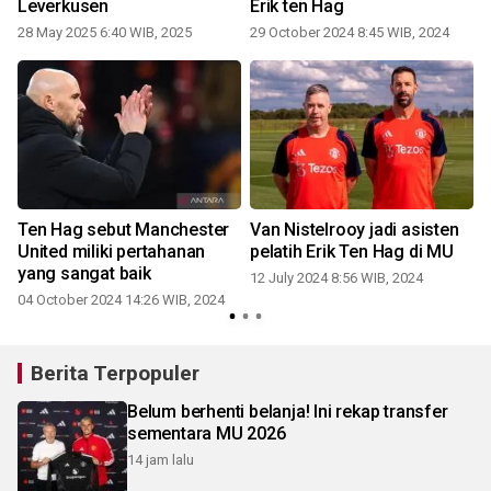
Leverkusen
Erik ten Hag
28 May 2025 6:40 WIB, 2025
29 October 2024 8:45 WIB, 2024
0
Ten Hag sebut Manchester
Van Nistelrooy jadi asisten
United miliki pertahanan
pelatih Erik Ten Hag di MU
yang sangat baik
12 July 2024 8:56 WIB, 2024
04 October 2024 14:26 WIB, 2024
2
Berita Terpopuler
Belum berhenti belanja! Ini rekap transfer
sementara MU 2026
14 jam lalu