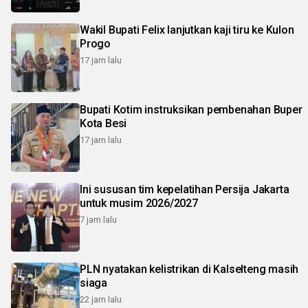
Wakil Bupati Felix lanjutkan kaji tiru ke Kulon
Progo
17 jam lalu
Bupati Kotim instruksikan pembenahan Buper
Kota Besi
17 jam lalu
Ini sususan tim kepelatihan Persija Jakarta
untuk musim 2026/2027
7 jam lalu
PLN nyatakan kelistrikan di Kalselteng masih
siaga
22 jam lalu