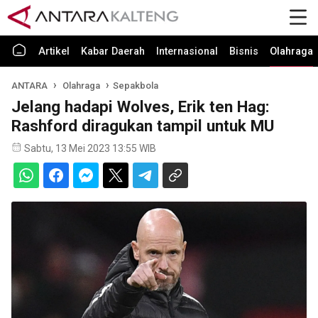
Artikel
Kabar Daerah
Internasional
Bisnis
Olahraga
ANTARA
Olahraga
Sepakbola
Jelang hadapi Wolves, Erik ten Hag:
Rashford diragukan tampil untuk MU
Sabtu, 13 Mei 2023 13:55 WIB