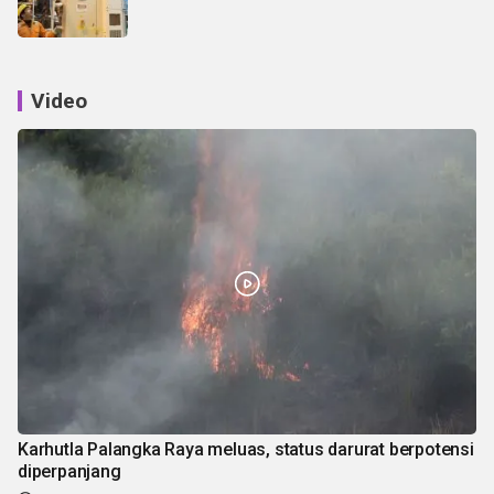
Video
Karhutla Palangka Raya meluas, status darurat berpotensi
diperpanjang