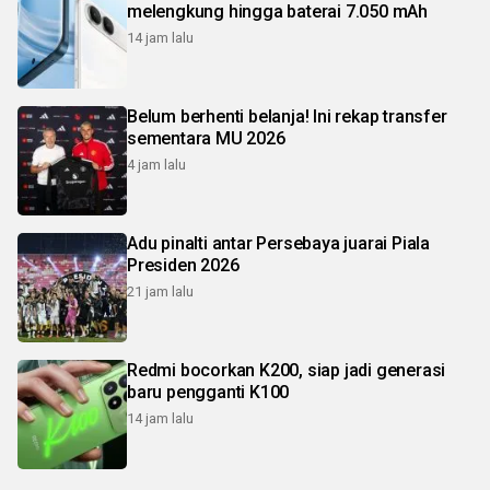
melengkung hingga baterai 7.050 mAh
14 jam lalu
Belum berhenti belanja! Ini rekap transfer
sementara MU 2026
4 jam lalu
Adu pinalti antar Persebaya juarai Piala
Presiden 2026
21 jam lalu
Redmi bocorkan K200, siap jadi generasi
baru pengganti K100
14 jam lalu