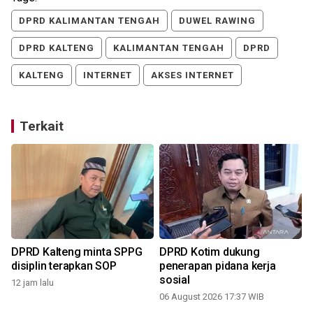
DPRD KALIMANTAN TENGAH
DUWEL RAWING
DPRD KALTENG
KALIMANTAN TENGAH
DPRD
KALTENG
INTERNET
AKSES INTERNET
Terkait
DPRD Kalteng minta SPPG
DPRD Kotim dukung
disiplin terapkan SOP
penerapan pidana kerja
sosial
12 jam lalu
06 August 2026 17:37 WIB