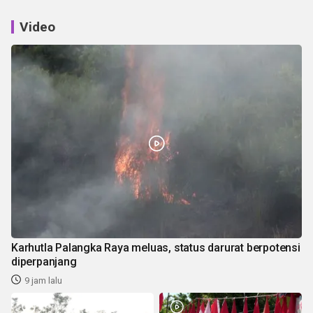
Video
Karhutla Palangka Raya meluas, status darurat berpotensi
diperpanjang
9 jam lalu