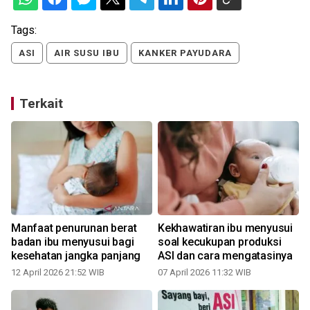
Tags:
ASI
AIR SUSU IBU
KANKER PAYUDARA
Terkait
Manfaat penurunan berat
Kekhawatiran ibu menyusui
badan ibu menyusui bagi
soal kecukupan produksi
kesehatan jangka panjang
ASI dan cara mengatasinya
12 April 2026 21:52 WIB
07 April 2026 11:32 WIB