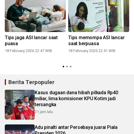
Tips jaga ASI lancar saat
Tips memompa ASI lancar
puasa
saat berpuasa
18 February 2026 22:47 WIB
18 February 2026 22:41 WIB
Berita Terpopuler
Kasus dugaan dana hibah pilkada Rp40
miliar, lima komisioner KPU Kotim jadi
tersangka
21 jam lalu
Adu pinalti antar Persebaya juarai Piala
Presiden 2026