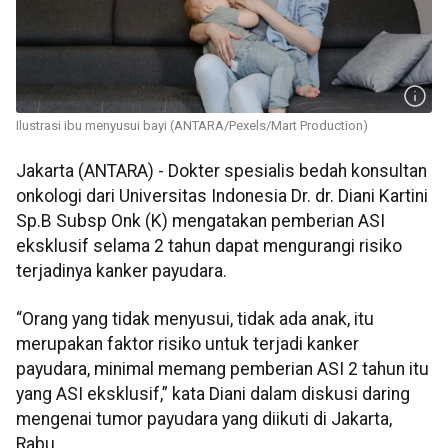
Ilustrasi ibu menyusui bayi (ANTARA/Pexels/Mart Production)
Jakarta (ANTARA) - Dokter spesialis bedah konsultan
onkologi dari Universitas Indonesia Dr. dr. Diani Kartini
Sp.B Subsp Onk (K) mengatakan pemberian ASI
eksklusif selama 2 tahun dapat mengurangi risiko
terjadinya kanker payudara.
“Orang yang tidak menyusui, tidak ada anak, itu
merupakan faktor risiko untuk terjadi kanker
payudara, minimal memang pemberian ASI 2 tahun itu
yang ASI eksklusif,” kata Diani dalam diskusi daring
mengenai tumor payudara yang diikuti di Jakarta,
Rabu.