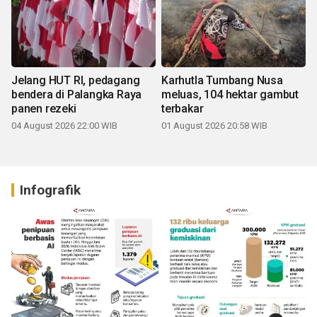
Jelang HUT RI, pedagang
Karhutla Tumbang Nusa
bendera di Palangka Raya
meluas, 104 hektar gambut
panen rezeki
terbakar
04 August 2026 22:00 WIB
01 August 2026 20:58 WIB
Infografik