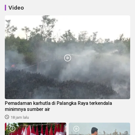
Video
Pemadaman karhutla di Palangka Raya terkendala
minimnya sumber air
18 jam lalu