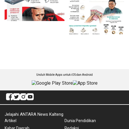
Unduh Mobile Apps untuk iOS dan Android
Jelajahi ANTARA News Kalteng
Artikel
Dunia Pendidikan
Kabar Daerah
Redaksi