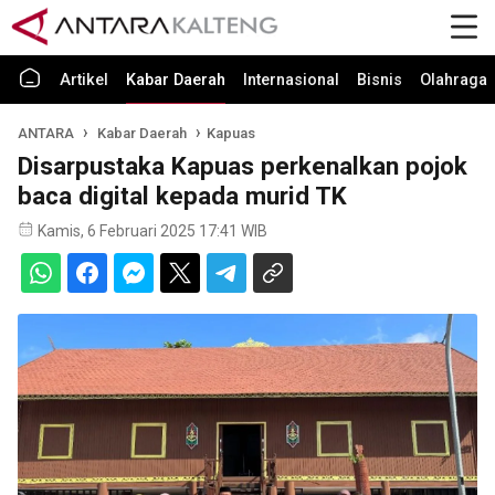
Artikel
Kabar Daerah
Internasional
Bisnis
Olahraga
ANTARA
Kabar Daerah
Kapuas
Disarpustaka Kapuas perkenalkan pojok
baca digital kepada murid TK
Kamis, 6 Februari 2025 17:41 WIB