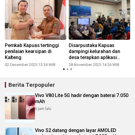
Pemkab Kapuas tertinggi
Disarpustaka Kapuas
penilaian kearsipan di
dampingi kelurahan dan
Kalteng
desa terapkan aplikasi
Srikandi
02 December 2025 13:34 WIB
28 November 2025 14:26 WIB
Berita Terpopuler
Vivo V80 Lite 5G hadir dengan baterai 7.050
mAh
6 jam lalu
Vivo S2 datang dengan layar AMOLED