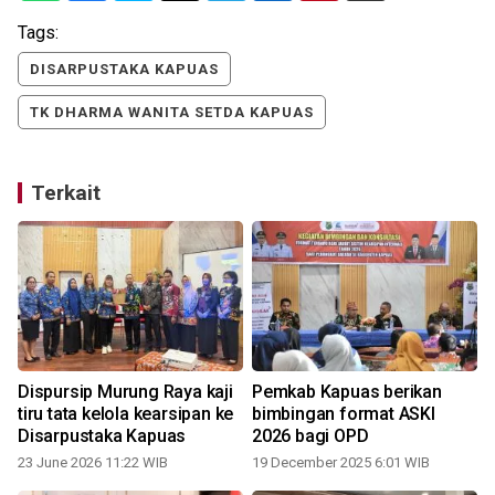
Tags:
DISARPUSTAKA KAPUAS
TK DHARMA WANITA SETDA KAPUAS
Terkait
a
Dispursip Murung Raya kaji
Pemkab Kapuas berikan
tiru tata kelola kearsipan ke
bimbingan format ASKI
Disarpustaka Kapuas
2026 bagi OPD
23 June 2026 11:22 WIB
19 December 2025 6:01 WIB