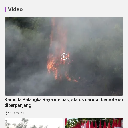
Video
Karhutla Palangka Raya meluas, status darurat berpotensi
diperpanjang
1 jam lalu