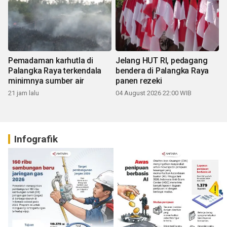
Pemadaman karhutla di
Jelang HUT RI, pedagang
Palangka Raya terkendala
bendera di Palangka Raya
minimnya sumber air
panen rezeki
21 jam lalu
04 August 2026 22:00 WIB
Infografik