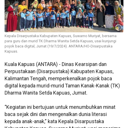
Kepala Disarpustaka Kabupaten Kapuas, Suwarno Muriyat, bersama
para guru dan murid TK Dharma Wanita Setda Kapuas, usai kunjungi
pojok baca digital, Jumat (19/7/2024). ANTARA/HO-Disarpustaka
Kapuas.
Kuala Kapuas (ANTARA) - Dinas Kearsipan dan
Perpustakaan (Disarpustaka) Kabupaten Kapuas,
Kalimantan Tengah, memperkenalkan pojok baca
digital kepada murid-murid Taman Kanak-Kanak (TK)
Dharma Wanita Setda Kapuas, Jumat.
“Kegiatan ini bertujuan untuk menumbuhkan minat
baca sejak dini dan mengenalkan dunia literasi
kepada anak-anak,” kata Kepala Disarpustaka