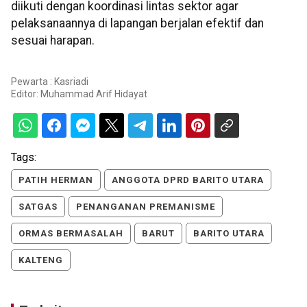
diikuti dengan koordinasi lintas sektor agar
pelaksanaannya di lapangan berjalan efektif dan
sesuai harapan.
Pewarta : Kasriadi
Editor:
Muhammad Arif Hidayat
Tags:
PATIH HERMAN
ANGGOTA DPRD BARITO UTARA
SATGAS
PENANGANAN PREMANISME
ORMAS BERMASALAH
BARUT
BARITO UTARA
KALTENG