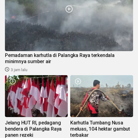
Pemadaman karhutla di Palangka Raya terkendala
minimnya sumber air
3 jam lalu
Jelang HUT RI, pedagang
Karhutla Tumbang Nusa
bendera di Palangka Raya
meluas, 104 hektar gambut
panen rezeki
terbakar