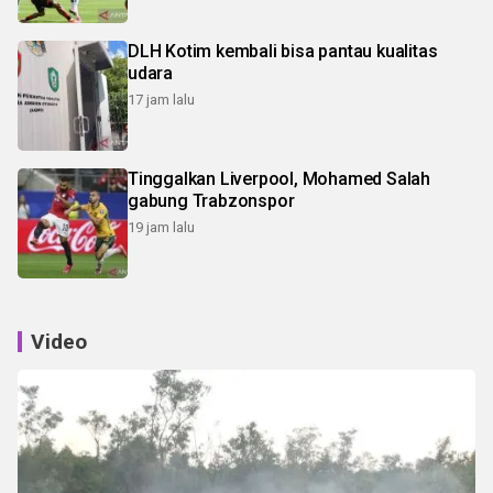
DLH Kotim kembali bisa pantau kualitas
udara
17 jam lalu
Tinggalkan Liverpool, Mohamed Salah
gabung Trabzonspor
19 jam lalu
Video