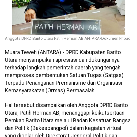
Anggota DPRD Barito Utara Patih Herman AB.ANTARA/Dokumen Pribadi
Muara Teweh (ANTARA) - DPRD Kabupaten Barito
Utara menyampaikan apresiasi dan dukungannya
terhadap langkah pemerintah daerah yang tengah
memproses pembentukan Satuan Tugas (Satgas)
Terpadu Penanganan Premanisme dan Organisasi
Kemasyarakatan (Ormas) Bermasalah.
Hal tersebut disampaikan oleh Anggota DPRD Barito
Utara, Patih Herman AB, menanggapi keikutsertaan
Pemkab Barito Utara melalui Badan Kesatuan Bangsa
dan Politik (Bakesbangpol) dalam kegiatan virtual
yang digelar oleh Direktorat Jenderal Politik dan