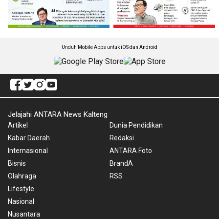
Unduh Mobile Apps untuk iOS dan Android
Jelajahi ANTARA News Kalteng
Artikel
Dunia Pendidikan
Kabar Daerah
Redaksi
Internasional
ANTARA Foto
Bisnis
BrandA
Olahraga
RSS
Lifestyle
Nasional
Nusantara