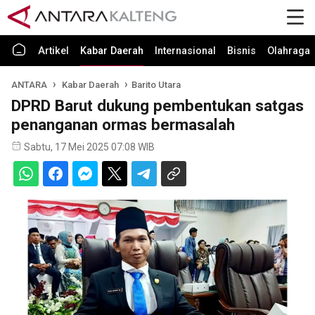
Artikel
Kabar Daerah
Internasional
Bisnis
Olahraga
ANTARA
Kabar Daerah
Barito Utara
DPRD Barut dukung pembentukan satgas
penanganan ormas bermasalah
Sabtu, 17 Mei 2025 07:08 WIB