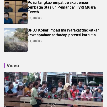
Polisi tangkap empat pelaku pencuri
tembaga Stasiun Pemancar TVRI Muara
Teweh
18 jam lalu
BPBD Kobar imbau masyarakat tingkatkan
kewaspadaan terhadap potensi karhutla
21 jam lalu
Video