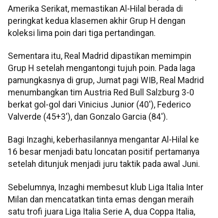
Amerika Serikat, memastikan Al-Hilal berada di
peringkat kedua klasemen akhir Grup H dengan
koleksi lima poin dari tiga pertandingan.
Sementara itu, Real Madrid dipastikan memimpin
Grup H setelah mengantongi tujuh poin. Pada laga
pamungkasnya di grup, Jumat pagi WIB, Real Madrid
menumbangkan tim Austria Red Bull Salzburg 3-0
berkat gol-gol dari Vinicius Junior (40'), Federico
Valverde (45+3'), dan Gonzalo Garcia (84').
Bagi Inzaghi, keberhasilannya mengantar Al-Hilal ke
16 besar menjadi batu loncatan positif pertamanya
setelah ditunjuk menjadi juru taktik pada awal Juni.
Sebelumnya, Inzaghi membesut klub Liga Italia Inter
Milan dan mencatatkan tinta emas dengan meraih
satu trofi juara Liga Italia Serie A, dua Coppa Italia,