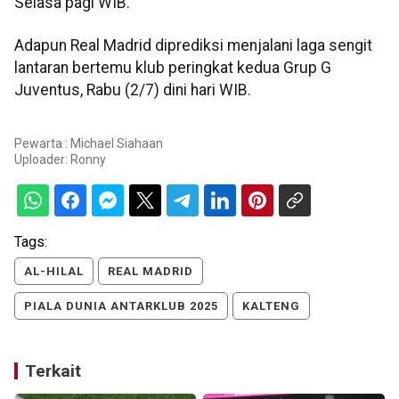
Selasa pagi WIB.
Adapun Real Madrid diprediksi menjalani laga sengit
lantaran bertemu klub peringkat kedua Grup G
Juventus, Rabu (2/7) dini hari WIB.
Pewarta : Michael Siahaan
Uploader:
Ronny
Tags:
AL-HILAL
REAL MADRID
PIALA DUNIA ANTARKLUB 2025
KALTENG
Terkait