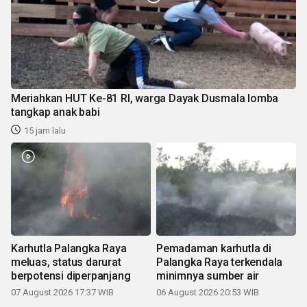
Meriahkan HUT Ke-81 RI, warga Dayak Dusmala lomba
tangkap anak babi
15 jam lalu
Karhutla Palangka Raya
Pemadaman karhutla di
meluas, status darurat
Palangka Raya terkendala
berpotensi diperpanjang
minimnya sumber air
07 August 2026 17:37 WIB
06 August 2026 20:53 WIB