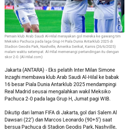
Pemain klub Arab Saudi Al-Hilal merayakan gol mereka ke gawang tim
Meksiko Pachuca pada laga Grup H Piala Dunia Antarklub 2025 di
Stadion Geodis Park, Nashville, Amerika Serikat, Kamis (26/6/2025)
malam waktu setempat. Al-Hilal memenangi pertandingan itu dengan
skor 2-0. (Al-Hilal.com)
Jakarta (ANTARA) - Eks pelatih Inter Milan Simone
Inzaghi membawa klub Arab Saudi Al-Hilal ke babak
16 besar Piala Dunia Antarklub 2025 mendampingi
Real Madrid seusai mengalahkan wakil Meksiko
Pachuca 2-0 pada laga Grup H, Jumat pagi WIB.
Dikutip dari laman FIFA di Jakarta, gol dari Salem Al
Dawsari (22') dan Marcos Leonardo (90+5') saat
bersua Pachuca di Stadion Geodis Park, Nashville,