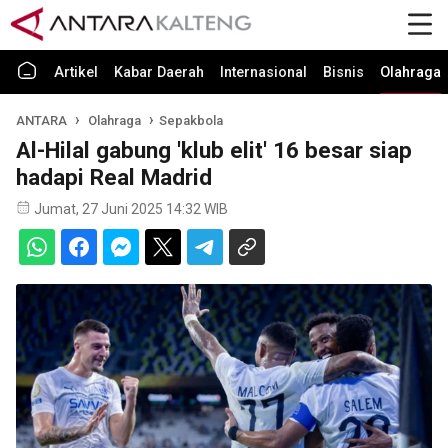
Artikel
Kabar Daerah
Internasional
Bisnis
Olahraga
ANTARA
Olahraga
Sepakbola
Al-Hilal gabung 'klub elit' 16 besar siap
hadapi Real Madrid
Jumat, 27 Juni 2025 14:32 WIB