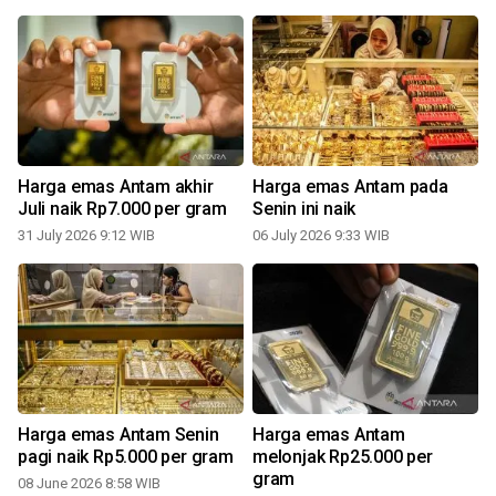
Harga emas Antam akhir
Harga emas Antam pada
Juli naik Rp7.000 per gram
Senin ini naik
31 July 2026 9:12 WIB
06 July 2026 9:33 WIB
Harga emas Antam Senin
Harga emas Antam
pagi naik Rp5.000 per gram
melonjak Rp25.000 per
m
gram
08 June 2026 8:58 WIB