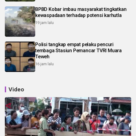
BPBD Kobar imbau masyarakat tingkatkan
kewaspadaan terhadap potensi karhutla
19 jam lalu
Polisi tangkap empat pelaku pencuri
tembaga Stasiun Pemancar TVRI Muara
Teweh
16 jam lalu
Video