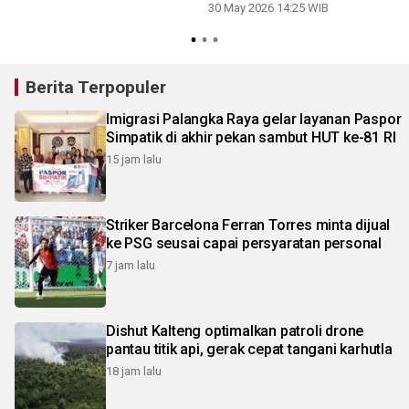
30 May 2026 14:25 WIB
Berita Terpopuler
Imigrasi Palangka Raya gelar layanan Paspor
Simpatik di akhir pekan sambut HUT ke-81 RI
15 jam lalu
Striker Barcelona Ferran Torres minta dijual
ke PSG seusai capai persyaratan personal
7 jam lalu
Dishut Kalteng optimalkan patroli drone
pantau titik api, gerak cepat tangani karhutla
18 jam lalu