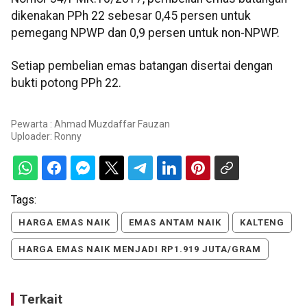
dikenakan PPh 22 sebesar 0,45 persen untuk
pemegang NPWP dan 0,9 persen untuk non-NPWP.
Setiap pembelian emas batangan disertai dengan
bukti potong PPh 22.
Pewarta : Ahmad Muzdaffar Fauzan
Uploader:
Ronny
Tags:
HARGA EMAS NAIK
EMAS ANTAM NAIK
KALTENG
HARGA EMAS NAIK MENJADI RP1.919 JUTA/GRAM
Terkait