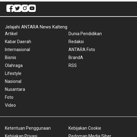
Jelajahi ANTARA News Kalteng
Artikel
Dunia Pendidikan
Kabar Daerah
Redaksi
Internasional
ANTARA Foto
Bisnis
BrandA
Olahraga
RSS
Lifestyle
Nasional
Nusantara
Foto
Video
Ketentuan Penggunaan
Kebijakan Cookie
Kebijakan Privasi
Pedoman Media Siber