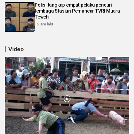
Polisi tangkap empat pelaku pencuri
tembaga Stasiun Pemancar TVRI Muara
Teweh
16 jam lalu
Video