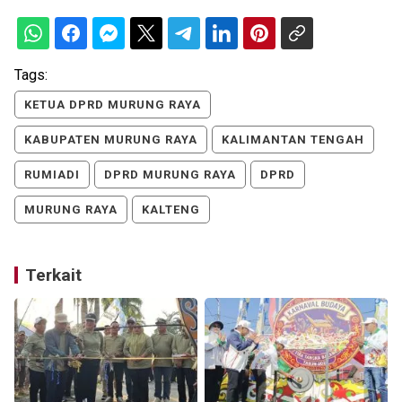
Tags:
KETUA DPRD MURUNG RAYA
KABUPATEN MURUNG RAYA
KALIMANTAN TENGAH
RUMIADI
DPRD MURUNG RAYA
DPRD
MURUNG RAYA
KALTENG
Terkait