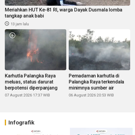
Meriahkan HUT Ke-81 RI, warga Dayak Dusmala lomba
tangkap anak babi
13 jam lalu
Karhutla Palangka Raya
Pemadaman karhutla di
meluas, status darurat
Palangka Raya terkendala
berpotensi diperpanjang
minimnya sumber air
07 August 2026 17:37 WIB
06 August 2026 20:53 WIB
Infografik