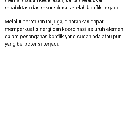
meminimalkan kekerasan, serta melakukan
rehabilitasi dan rekonsiliasi setelah konflik terjadi.
Melalui peraturan ini juga, diharapkan dapat
memperkuat sinergi dan koordinasi seluruh elemen
dalam penanganan konflik yang sudah ada atau pun
yang berpotensi terjadi.