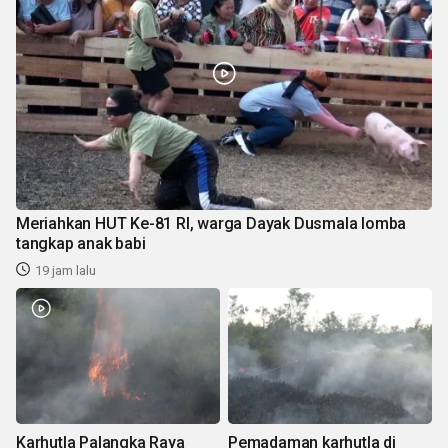
Meriahkan HUT Ke-81 RI, warga Dayak Dusmala lomba
tangkap anak babi
19 jam lalu
Karhutla Palangka Raya
Pemadaman karhutla di