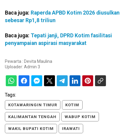
Baca juga:
Raperda APBD Kotim 2026 diusulkan
sebesar Rp1,8 triliun
Baca juga:
Tepati janji, DPRD Kotim fasilitasi
penyampaian aspirasi masyarakat
Pewarta : Devita Maulina
Uploader:
Admin 3
Tags:
KOTAWARINGIN TIMUR
KOTIM
KALIMANTAN TENGAH
WABUP KOTIM
WAKIL BUPATI KOTIM
IRAWATI