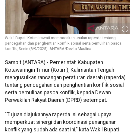
Wakil Bupati Kotim Irawati membacakan usulan raperda tentang
pencegahan dan penghentian konflik sosial serta pemulihan pasca
konflik, Senin (8/9/2025). ANTARA/Devita Maulina.
Sampit (ANTARA) - Pemerintah Kabupaten
Kotawaringin Timur (Kotim), Kalimantan Tengah
mengusulkan rancangan peraturan daerah (raperda)
tentang pencegahan dan penghentian konflik sosial
serta pemulihan pasca konflik, kepada Dewan
Perwakilan Rakyat Daerah (DPRD) setempat.
"Tujuan diajukannya raperda ini sebagai upaya
memperkuat sinergi dan koordinasi penanganan
konflik yang sudah ada saat ini," kata Wakil Bupati