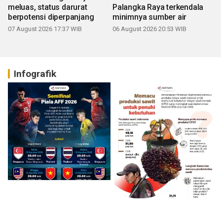
meluas, status darurat
Palangka Raya terkendala
berpotensi diperpanjang
minimnya sumber air
07 August 2026 17:37 WIB
06 August 2026 20:53 WIB
Infografik