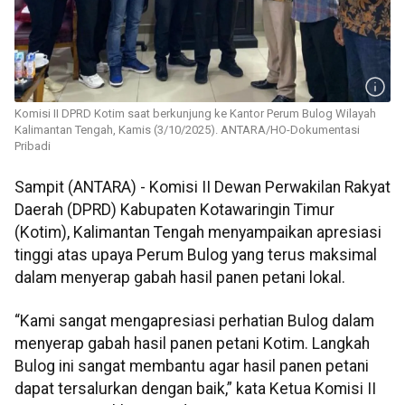
Komisi II DPRD Kotim saat berkunjung ke Kantor Perum Bulog Wilayah
Kalimantan Tengah, Kamis (3/10/2025). ANTARA/HO-Dokumentasi
Pribadi
Sampit (ANTARA) - Komisi II Dewan Perwakilan Rakyat
Daerah (DPRD) Kabupaten Kotawaringin Timur
(Kotim), Kalimantan Tengah menyampaikan apresiasi
tinggi atas upaya Perum Bulog yang terus maksimal
dalam menyerap gabah hasil panen petani lokal.
“Kami sangat mengapresiasi perhatian Bulog dalam
menyerap gabah hasil panen petani Kotim. Langkah
Bulog ini sangat membantu agar hasil panen petani
dapat tersalurkan dengan baik,” kata Ketua Komisi II