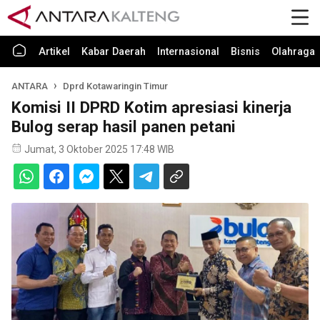
Artikel
Kabar Daerah
Internasional
Bisnis
Olahraga
ANTARA
Dprd Kotawaringin Timur
Komisi II DPRD Kotim apresiasi kinerja
Bulog serap hasil panen petani
Jumat, 3 Oktober 2025 17:48 WIB