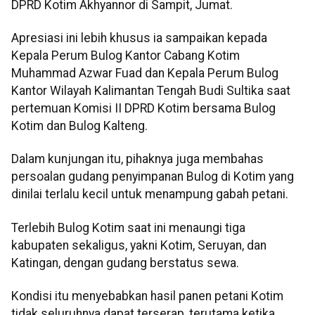
DPRD Kotim Akhyannor di Sampit, Jumat.
Apresiasi ini lebih khusus ia sampaikan kepada
Kepala Perum Bulog Kantor Cabang Kotim
Muhammad Azwar Fuad dan Kepala Perum Bulog
Kantor Wilayah Kalimantan Tengah Budi Sultika saat
pertemuan Komisi II DPRD Kotim bersama Bulog
Kotim dan Bulog Kalteng.
Dalam kunjungan itu, pihaknya juga membahas
persoalan gudang penyimpanan Bulog di Kotim yang
dinilai terlalu kecil untuk menampung gabah petani.
Terlebih Bulog Kotim saat ini menaungi tiga
kabupaten sekaligus, yakni Kotim, Seruyan, dan
Katingan, dengan gudang berstatus sewa.
Kondisi itu menyebabkan hasil panen petani Kotim
tidak seluruhnya dapat terserap, terutama ketika