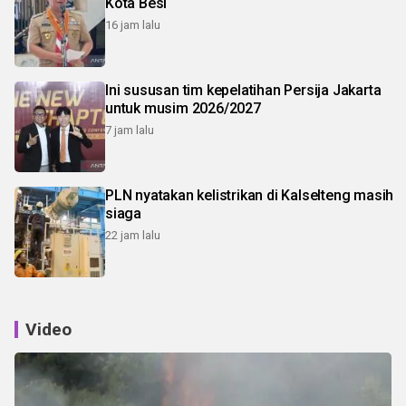
Kota Besi
16 jam lalu
Ini sususan tim kepelatihan Persija Jakarta
untuk musim 2026/2027
7 jam lalu
PLN nyatakan kelistrikan di Kalselteng masih
siaga
22 jam lalu
Video