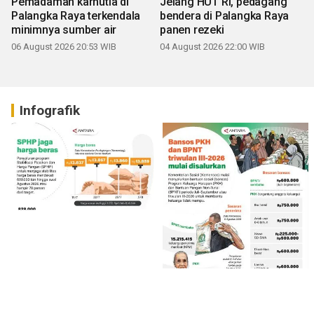
Pemadaman karhutla di
Jelang HUT RI, pedagang
Palangka Raya terkendala
bendera di Palangka Raya
minimnya sumber air
panen rezeki
06 August 2026 20:53 WIB
04 August 2026 22:00 WIB
Infografik