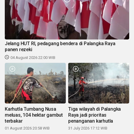
Jelang HUT RI, pedagang bendera di Palangka Raya
panen rezeki
04 August 2026 22:00 WIB
Karhutla Tumbang Nusa
Tiga wilayah di Palangka
meluas, 104 hektar gambut
Raya jadi prioritas
terbakar
penanganan karhutla
01 August 2026 20:58 WIB
31 July 2026 17:12 WIB