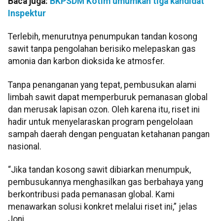
Baca juga:
BKPSDM Kotim umumkan tiga kandidat
Inspektur
Terlebih, menurutnya penumpukan tandan kosong
sawit tanpa pengolahan berisiko melepaskan gas
amonia dan karbon dioksida ke atmosfer.
Tanpa penanganan yang tepat, pembusukan alami
limbah sawit dapat memperburuk pemanasan global
dan merusak lapisan ozon. Oleh karena itu, riset ini
hadir untuk menyelaraskan program pengelolaan
sampah daerah dengan penguatan ketahanan pangan
nasional.
“Jika tandan kosong sawit dibiarkan menumpuk,
pembusukannya menghasilkan gas berbahaya yang
berkontribusi pada pemanasan global. Kami
menawarkan solusi konkret melalui riset ini,” jelas
Joni.