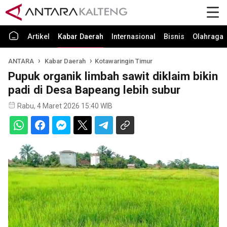
Artikel
Kabar Daerah
Internasional
Bisnis
Olahraga
ANTARA
Kabar Daerah
Kotawaringin Timur
Pupuk organik limbah sawit diklaim bikin
padi di Desa Bapeang lebih subur
Rabu, 4 Maret 2026 15:40 WIB