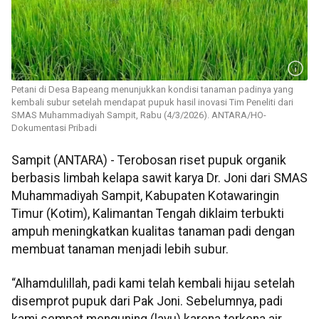
Petani di Desa Bapeang menunjukkan kondisi tanaman padinya yang
kembali subur setelah mendapat pupuk hasil inovasi Tim Peneliti dari
SMAS Muhammadiyah Sampit, Rabu (4/3/2026). ANTARA/HO-
Dokumentasi Pribadi
Sampit (ANTARA) - Terobosan riset pupuk organik
berbasis limbah kelapa sawit karya Dr. Joni dari SMAS
Muhammadiyah Sampit, Kabupaten Kotawaringin
Timur (Kotim), Kalimantan Tengah diklaim terbukti
ampuh meningkatkan kualitas tanaman padi dengan
membuat tanaman menjadi lebih subur.
“Alhamdulillah, padi kami telah kembali hijau setelah
disemprot pupuk dari Pak Joni. Sebelumnya, padi
kami sempat menguning (layu) karena terkena air