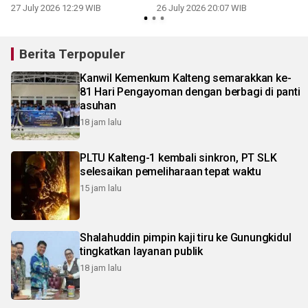
27 July 2026 12:29 WIB
26 July 2026 20:07 WIB
Berita Terpopuler
Kanwil Kemenkum Kalteng semarakkan ke-
81 Hari Pengayoman dengan berbagi di panti
asuhan
18 jam lalu
PLTU Kalteng-1 kembali sinkron, PT SLK
selesaikan pemeliharaan tepat waktu
15 jam lalu
Shalahuddin pimpin kaji tiru ke Gunungkidul
tingkatkan layanan publik
18 jam lalu