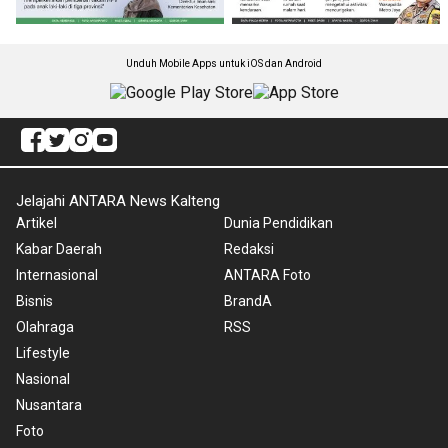
Unduh Mobile Apps untuk iOS dan Android
Jelajahi ANTARA News Kalteng
Artikel
Dunia Pendidikan
Kabar Daerah
Redaksi
Internasional
ANTARA Foto
Bisnis
BrandA
Olahraga
RSS
Lifestyle
Nasional
Nusantara
Foto