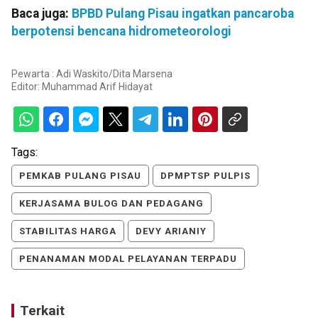
Baca juga:
BPBD Pulang Pisau ingatkan pancaroba
berpotensi bencana hidrometeorologi
Pewarta : Adi Waskito/Dita Marsena
Editor:
Muhammad Arif Hidayat
Tags:
PEMKAB PULANG PISAU
DPMPTSP PULPIS
KERJASAMA BULOG DAN PEDAGANG
STABILITAS HARGA
DEVY ARIANIY
PENANAMAN MODAL PELAYANAN TERPADU
Terkait