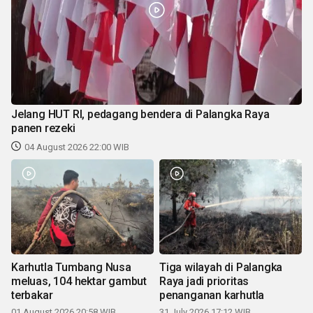
Jelang HUT RI, pedagang bendera di Palangka Raya
panen rezeki
04 August 2026 22:00 WIB
Karhutla Tumbang Nusa
Tiga wilayah di Palangka
meluas, 104 hektar gambut
Raya jadi prioritas
terbakar
penanganan karhutla
01 August 2026 20:58 WIB
31 July 2026 17:12 WIB