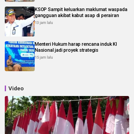
KSOP Sampit keluarkan maklumat waspada
gangguan akibat kabut asap di perairan
13 jam lalu
Menteri Hukum harap rencana induk KI
Nasional jadi proyek strategis
15 jam lalu
Video