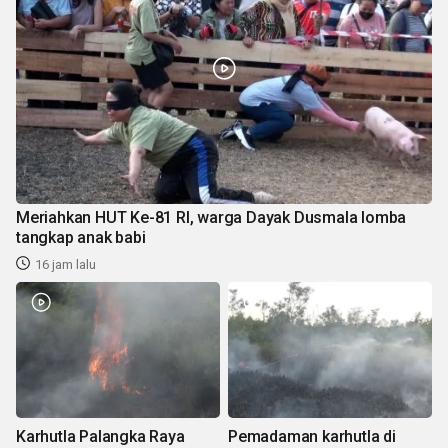
Meriahkan HUT Ke-81 RI, warga Dayak Dusmala lomba
tangkap anak babi
16 jam lalu
Karhutla Palangka Raya
Pemadaman karhutla di