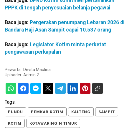
Baca juga:
DPRD Kotim komitmen pertahankan
PPPK di tengah penyesuaian belanja pegawai
Baca juga:
Pergerakan penumpang Lebaran 2026 di
Bandara Haji Asan Sampit capai 10.537 orang
Baca juga:
Legislator Kotim minta perketat
pengawasan perkapalan
Pewarta : Devita Maulina
Uploader:
Admin 2
Tags:
PUNDU
PEMKAB KOTIM
KALTENG
SAMPIT
KOTIM
KOTAWARINGIN TIMUR