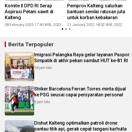
Komite II DPD RI Serap
Pemprov Kalteng salurkan
Aspirasi Petani sawit di
bantuan senilai ratusan juta
Kalteng
untuk korban kebakaran
08 February 2023 17:40 WIB, 2023
21 January 2022 18:02 WIB, 2022
Berita Terpopuler
Imigrasi Palangka Raya gelar layanan Paspor
Simpatik di akhir pekan sambut HUT ke-81 RI
18 jam lalu
Striker Barcelona Ferran Torres minta dijual
ke PSG seusai capai persyaratan personal
9 jam lalu
Dishut Kalteng optimalkan patroli drone
pantau titik api, gerak cepat tangani karhutla