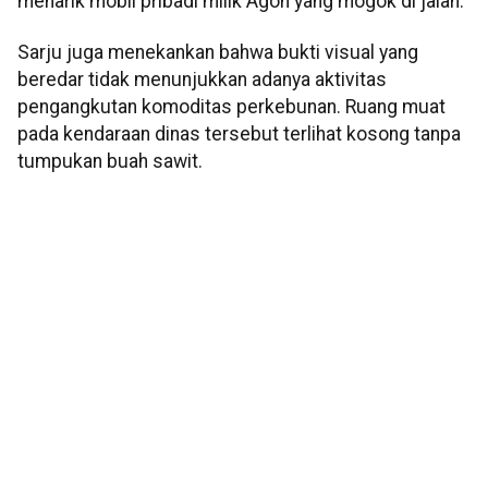
menarik mobil pribadi milik Agon yang mogok di jalan.
Sarju juga menekankan bahwa bukti visual yang
beredar tidak menunjukkan adanya aktivitas
pengangkutan komoditas perkebunan. Ruang muat
pada kendaraan dinas tersebut terlihat kosong tanpa
tumpukan buah sawit.