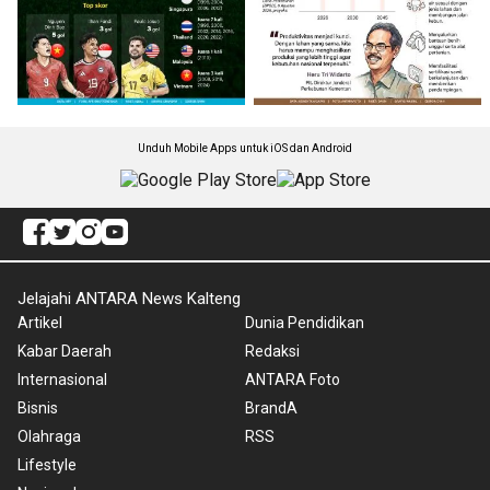
Unduh Mobile Apps untuk iOS dan Android
Jelajahi ANTARA News Kalteng
Artikel
Dunia Pendidikan
Kabar Daerah
Redaksi
Internasional
ANTARA Foto
Bisnis
BrandA
Olahraga
RSS
Lifestyle