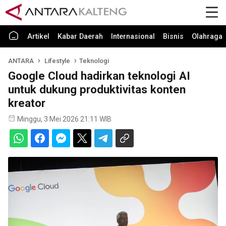
Artikel
Kabar Daerah
Internasional
Bisnis
Olahraga
ANTARA
Lifestyle
Teknologi
Google Cloud hadirkan teknologi AI
untuk dukung produktivitas konten
kreator
Minggu, 3 Mei 2026 21:11 WIB