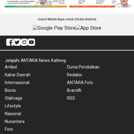
Unduh Mobile Apps untuk iOS dan Android
Jelajahi ANTARA News Kalteng
Artikel
Dunia Pendidikan
Kabar Daerah
Redaksi
Internasional
ANTARA Foto
Bisnis
BrandA
Olahraga
RSS
Lifestyle
Nasional
Nusantara
Foto