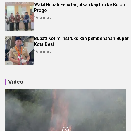
Wakil Bupati Felix lanjutkan kaji tiru ke Kulon
Progo
16 jam lalu
Bupati Kotim instruksikan pembenahan Buper
Kota Besi
16 jam lalu
Video