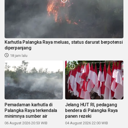
Karhutla Palangka Raya meluas, status darurat berpotensi
diperpanjang
18 jam lalu
Pemadaman karhutla di
Jelang HUT RI, pedagang
Palangka Raya terkendala
bendera di Palangka Raya
minimnya sumber air
panen rezeki
06 August 2026 20:53 WIB
04 August 2026 22:00 WIB