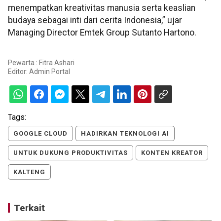
menempatkan kreativitas manusia serta keaslian
budaya sebagai inti dari cerita Indonesia,” ujar
Managing Director Emtek Group Sutanto Hartono.
Pewarta : Fitra Ashari
Editor:
Admin Portal
Tags:
GOOGLE CLOUD
HADIRKAN TEKNOLOGI AI
UNTUK DUKUNG PRODUKTIVITAS
KONTEN KREATOR
KALTENG
Terkait