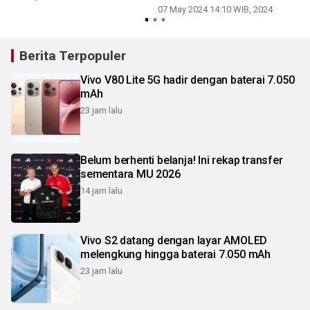
07 May 2024 14:10 WIB, 2024
Berita Terpopuler
Vivo V80 Lite 5G hadir dengan baterai 7.050
mAh
23 jam lalu
Belum berhenti belanja! Ini rekap transfer
sementara MU 2026
14 jam lalu
Vivo S2 datang dengan layar AMOLED
melengkung hingga baterai 7.050 mAh
23 jam lalu