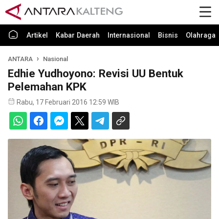
Artikel
Kabar Daerah
Internasional
Bisnis
Olahraga
ANTARA
Nasional
Edhie Yudhoyono: Revisi UU Bentuk
Pelemahan KPK
Rabu, 17 Februari 2016 12:59 WIB