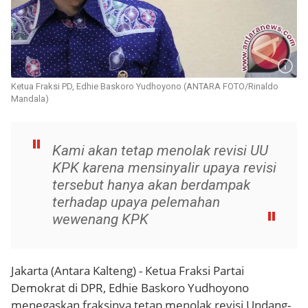
Ketua Fraksi PD, Edhie Baskoro Yudhoyono (ANTARA FOTO/Rinaldo
Mandala)
Kami akan tetap menolak revisi UU
KPK karena mensinyalir upaya revisi
tersebut hanya akan berdampak
terhadap upaya pelemahan
wewenang KPK
Jakarta (Antara Kalteng) - Ketua Fraksi Partai
Demokrat di DPR, Edhie Baskoro Yudhoyono
menegaskan fraksinya tetap menolak revisi Undang-