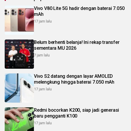
Vivo V80 Lite 5G hadir dengan baterai 7.050
mAh
17 jam lalu
Belum berhenti belanja! Ini rekap transfer
sementara MU 2026
7 jam lalu
Vivo S2 datang dengan layar AMOLED
melengkung hingga baterai 7.050 mAh
17 jam lalu
Redmi bocorkan K200, siap jadi generasi
baru pengganti K100
17 jam lalu