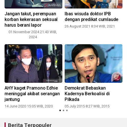
Jangan takut, perempuan
Ibas wisuda doktor IPB
korban kekerasan seksual
dengan predikat cumlaude
harus berani lapor
26 August 2021 8:34 WIB, 2021
01 November 2024 21:43 WIB,
2024
AHY kaget Pramono Edhie
Demokrat Bebaskan
meninggal akibat serangan
Kadernya Berkoalisi di
jantung
Pilkada
14 June 2020 15:05 WIB, 2020
05 July 2015 8:27 WIB, 2015
Berita Terpopuler