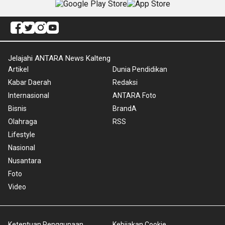
Jelajahi ANTARA News Kalteng
Artikel
Dunia Pendidikan
Kabar Daerah
Redaksi
Internasional
ANTARA Foto
Bisnis
BrandA
Olahraga
RSS
Lifestyle
Nasional
Nusantara
Foto
Video
Ketentuan Penggunaan
Kebijakan Cookie