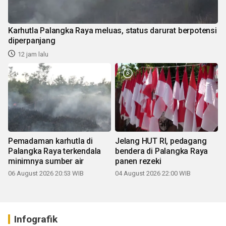
Karhutla Palangka Raya meluas, status darurat berpotensi
diperpanjang
12 jam lalu
Pemadaman karhutla di
Jelang HUT RI, pedagang
Palangka Raya terkendala
bendera di Palangka Raya
minimnya sumber air
panen rezeki
06 August 2026 20:53 WIB
04 August 2026 22:00 WIB
Infografik