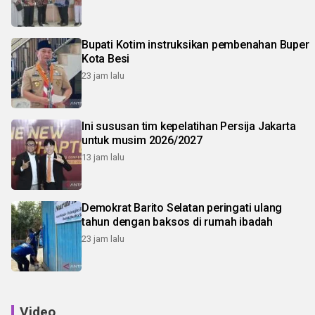
Bupati Kotim instruksikan pembenahan Buper
Kota Besi
23 jam lalu
Ini sususan tim kepelatihan Persija Jakarta
untuk musim 2026/2027
13 jam lalu
Demokrat Barito Selatan peringati ulang
tahun dengan baksos di rumah ibadah
23 jam lalu
Video