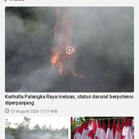
Karhutla Palangka Raya meluas, status darurat berpotensi
diperpanjang
07 August 2026 17:37 WIB