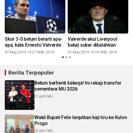
Skor 3-0 belum berarti apa-
Valverde akui Liverpool
i
apa, kata Ernesto Valverde
bakal sukar dikalahkan
07 May 2019 14:27 WIB, 2019
01 May 2019 13:20 WIB, 2019
Berita Terpopuler
Belum berhenti belanja! Ini rekap transfer
sementara MU 2026
21 jam lalu
Wakil Bupati Felix lanjutkan kaji tiru ke Kulon
Progo
23 jam lalu