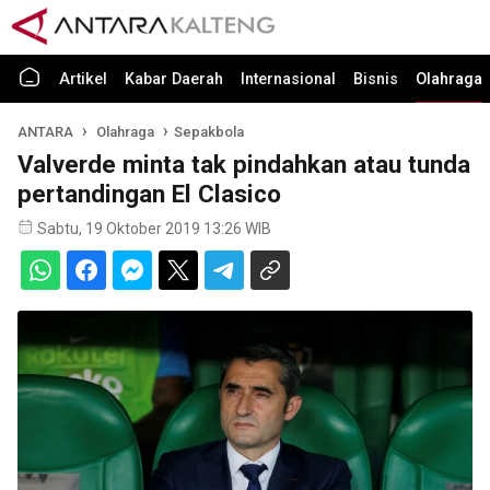
Artikel
Kabar Daerah
Internasional
Bisnis
Olahraga
ANTARA
Olahraga
Sepakbola
Valverde minta tak pindahkan atau tunda
pertandingan El Clasico
Sabtu, 19 Oktober 2019 13:26 WIB