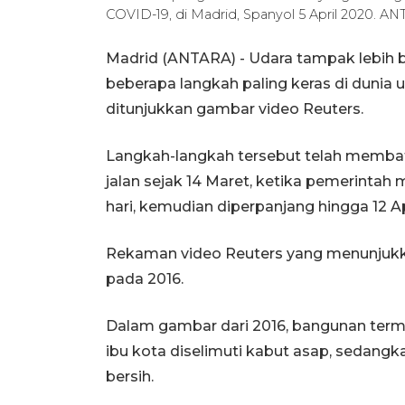
COVID-19, di Madrid, Spanyol 5 April 2020.
Madrid (ANTARA) - Udara tampak lebih 
beberapa langkah paling keras di dunia 
ditunjukkan gambar video Reuters.
Langkah-langkah tersebut telah membat
jalan sejak 14 Maret, ketika pemerintah
hari, kemudian diperpanjang hingga 12 Apr
Rekaman video Reuters yang menunjukka
pada 2016.
Dalam gambar dari 2016, bangunan ter
ibu kota diselimuti kabut asap, sedangk
bersih.