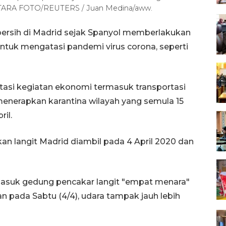
 ANTARA FOTO/REUTERS / Juan Medina/aww.
bersih di Madrid sejak Spanyol memberlakukan
untuk mengatasi pandemi virus corona, seperti
asi kegiatan ekonomi termasuk transportasi
 menerapkan karantina wilayah yang semula 15
il.
n langit Madrid diambil pada 4 April 2020 dan
masuk gedung pencakar langit "empat menara"
an pada Sabtu (4/4), udara tampak jauh lebih