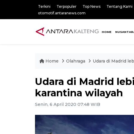
Terkini
Terpopuler
Top News
Tentang Kami
otomotif.antaranews.com
HOME
NUSANTAR
Home
Olahraga
Udara di Madrid le
Udara di Madrid leb
karantina wilayah
Senin, 6 April 2020 07:48 WIB