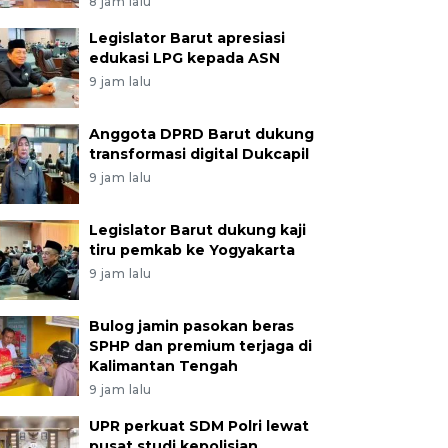
8 jam lalu
Legislator Barut apresiasi
edukasi LPG kepada ASN
9 jam lalu
Anggota DPRD Barut dukung
transformasi digital Dukcapil
9 jam lalu
Legislator Barut dukung kaji
tiru pemkab ke Yogyakarta
9 jam lalu
Bulog jamin pasokan beras
SPHP dan premium terjaga di
Kalimantan Tengah
9 jam lalu
UPR perkuat SDM Polri lewat
pusat studi kepolisian