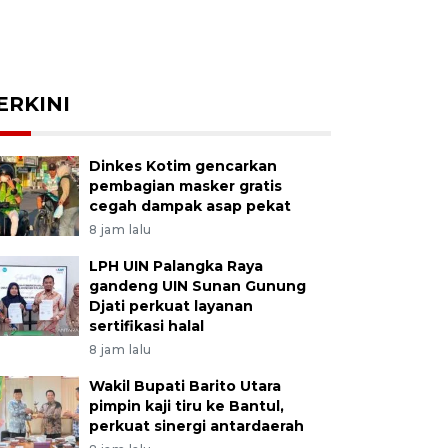
ERKINI
Dinkes Kotim gencarkan
pembagian masker gratis
cegah dampak asap pekat
8 jam lalu
LPH UIN Palangka Raya
gandeng UIN Sunan Gunung
Djati perkuat layanan
sertifikasi halal
8 jam lalu
Wakil Bupati Barito Utara
pimpin kaji tiru ke Bantul,
perkuat sinergi antardaerah