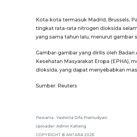
Kota-kota termasuk Madrid, Brussels, Pa
tingkat rata-rata nitrogen dioksida sel
yang sama tahun lalu, menurut gambar sate
Gambar-gambar yang dirilis oleh Badan An
Kesehatan Masyarakat Eropa (EPHA), m
dioksida, yang dapat menyebabkan masa
Sumber: Reuters
Pewarta :
Yashinta Difa Pramudyani
Uploader:
Admin Kalteng
COPYRIGHT ©
ANTARA
2026