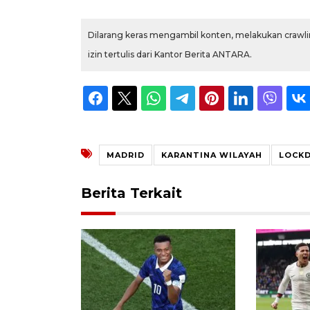
Dilarang keras mengambil konten, melakukan crawlin
izin tertulis dari Kantor Berita ANTARA.
MADRID
KARANTINA WILAYAH
LOCK
Berita Terkait