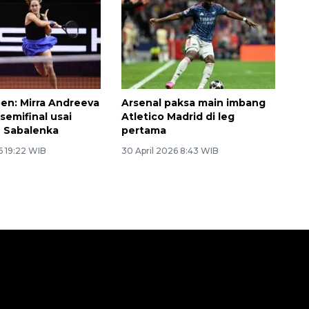
en: Mirra Andreeva
Arsenal paksa main imbang
semifinal usai
Atletico Madrid di leg
n Sabalenka
pertama
6 19:22 WIB
30 April 2026 8:43 WIB