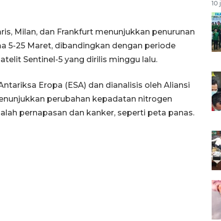
10 
ris, Milan, dan Frankfurt menunjukkan penurunan
ama 5-25 Maret, dibandingkan dengan periode
lit Sentinel-5 yang dirilis minggu lalu.
tariksa Eropa (ESA) dan dianalisis oleh Aliansi
enunjukkan perubahan kepadatan nitrogen
lah pernapasan dan kanker, seperti peta panas.