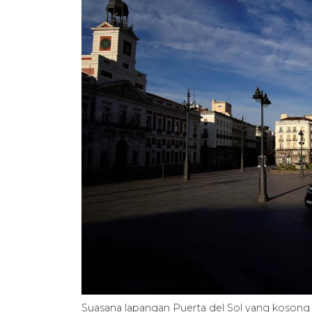
Suasana lapangan Puerta del Sol yang kosong