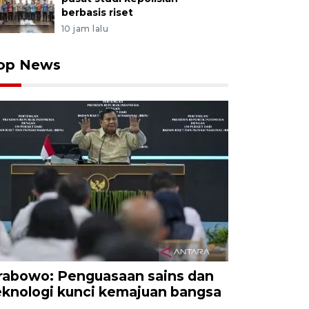
berbasis riset
10 jam lalu
op News
rabowo: Penguasaan sains dan
eknologi kunci kemajuan bangsa