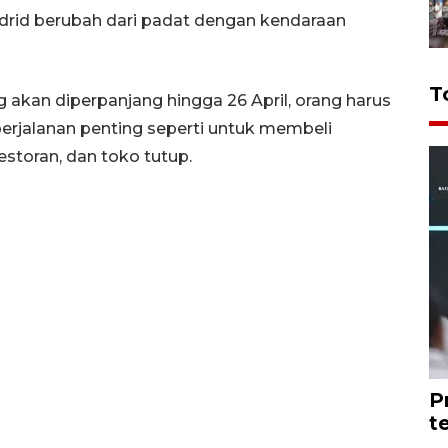
drid berubah dari padat dengan kendaraan
T
g akan diperpanjang hingga 26 April, orang harus
perjalanan penting seperti untuk membeli
storan, dan toko tutup.
P
t