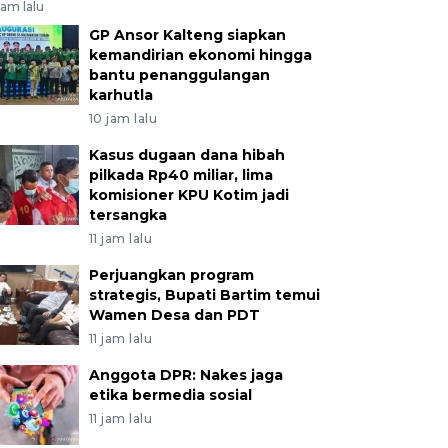
jam lalu
GP Ansor Kalteng siapkan
kemandirian ekonomi hingga
bantu penanggulangan
karhutla
10 jam lalu
Kasus dugaan dana hibah
pilkada Rp40 miliar, lima
komisioner KPU Kotim jadi
tersangka
11 jam lalu
Perjuangkan program
strategis, Bupati Bartim temui
Wamen Desa dan PDT
11 jam lalu
Anggota DPR: Nakes jaga
etika bermedia sosial
11 jam lalu