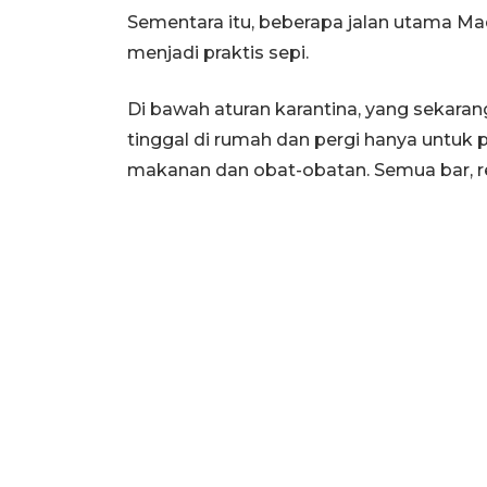
Sementara itu, beberapa jalan utama Ma
menjadi praktis sepi.
Di bawah aturan karantina, yang sekaran
tinggal di rumah dan pergi hanya untuk 
makanan dan obat-obatan. Semua bar, re