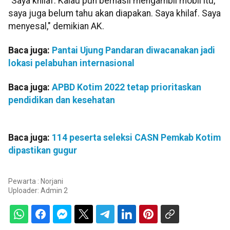
"Saya khilaf. Kalau pun berhasil mengambil mobil itu,
saya juga belum tahu akan diapakan. Saya khilaf. Saya
menyesal," demikian AK.
Baca juga:
Pantai Ujung Pandaran diwacanakan jadi
lokasi pelabuhan internasional
Baca juga:
APBD Kotim 2022 tetap prioritaskan
pendidikan dan kesehatan
Baca juga:
114 peserta seleksi CASN Pemkab Kotim
dipastikan gugur
Pewarta : Norjani
Uploader:
Admin 2