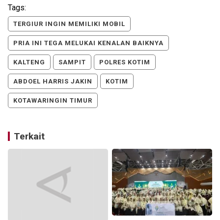
Tags:
TERGIUR INGIN MEMILIKI MOBIL
PRIA INI TEGA MELUKAI KENALAN BAIKNYA
KALTENG
SAMPIT
POLRES KOTIM
ABDOEL HARRIS JAKIN
KOTIM
KOTAWARINGIN TIMUR
Terkait