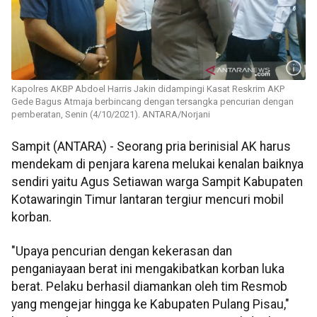
Kapolres AKBP Abdoel Harris Jakin didampingi Kasat Reskrim AKP
Gede Bagus Atmaja berbincang dengan tersangka pencurian dengan
pemberatan, Senin (4/10/2021). ANTARA/Norjani
Sampit (ANTARA) - Seorang pria berinisial AK harus
mendekam di penjara karena melukai kenalan baiknya
sendiri yaitu Agus Setiawan warga Sampit Kabupaten
Kotawaringin Timur lantaran tergiur mencuri mobil
korban.
"Upaya pencurian dengan kekerasan dan
penganiayaan berat ini mengakibatkan korban luka
berat. Pelaku berhasil diamankan oleh tim Resmob
yang mengejar hingga ke Kabupaten Pulang Pisau,"