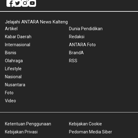
Jelajahi ANTARA News Kalteng
Artikel
Dunia Pendidikan
Kabar Daerah
Redaksi
Internasional
ANTARA Foto
Bisnis
BrandA
Olahraga
RSS
Lifestyle
Nasional
Nusantara
Foto
Video
Ketentuan Penggunaan
Kebijakan Cookie
Kebijakan Privasi
Pedoman Media Siber