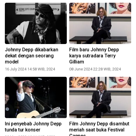
Johnny Depp dikabarkan
Film baru Johnny Depp
dekat dengan seorang
karya sutradara Terry
model
Gilliam
16 July 2024 14:58 WIB, 2024
08 June 2024 22:28 WIB, 2024
Ini penyebab Johnny Depp
Film Johnny Depp disambut
tunda tur konser
meriah saat buka Festival
Cannes