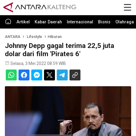
Artikel
Kabar Daerah
Internasional
Bisnis
Olahraga
ANTARA
Lifestyle
Hiburan
Johnny Depp gagal terima 22,5 juta
dolar dari film 'Pirates 6'
Selasa, 3 Mei 2022 08:59 WIB