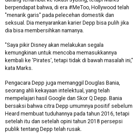
berpendapat bahwa, di era #MeToo, Hollywood telah
"menarik garis" pada pelecehan domestik dan
seksual. Dia menyarankan karier Depp bisa pulih jika
dia bisa membersihkan namanya.
"Saya pikir Disney akan melakukan segala
kemungkinan untuk mencoba memasukkannya
kembali ke 'Pirates', tetapi tidak di bawah masalah ini,"
kata Marks.
Pengacara Depp juga memanggil Douglas Bania,
seorang ahli kekayaan intelektual, yang telah
mempelajari hasil Google dan Skor Q Depp. Bania
bersaksi bahwa citra Depp umumnya positif sebelum
Heard membuat tuduhannya pada tahun 2016, tetapi
setelah itu dan setelah opini tahun 2018 persepsi
publik tentang Depp telah rusak.