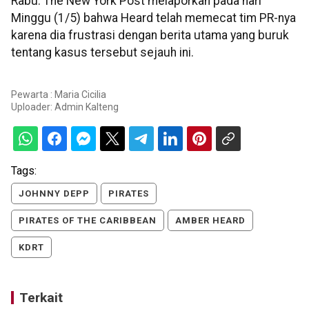
Rabu. The New York Post melaporkan pada hari
Minggu (1/5) bahwa Heard telah memecat tim PR-nya
karena dia frustrasi dengan berita utama yang buruk
tentang kasus tersebut sejauh ini.
Pewarta : Maria Cicilia
Uploader:
Admin Kalteng
Tags:
JOHNNY DEPP
PIRATES
PIRATES OF THE CARIBBEAN
AMBER HEARD
KDRT
Terkait