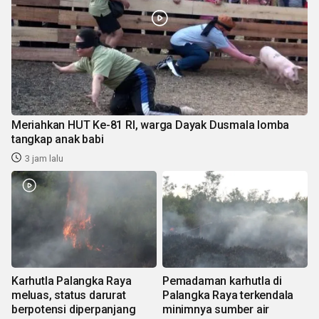
Meriahkan HUT Ke-81 RI, warga Dayak Dusmala lomba
tangkap anak babi
3 jam lalu
Karhutla Palangka Raya
Pemadaman karhutla di
meluas, status darurat
Palangka Raya terkendala
berpotensi diperpanjang
minimnya sumber air