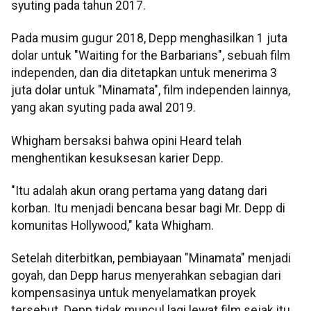
syuting pada tahun 2017.
Pada musim gugur 2018, Depp menghasilkan 1 juta
dolar untuk "Waiting for the Barbarians", sebuah film
independen, dan dia ditetapkan untuk menerima 3
juta dolar untuk "Minamata", film independen lainnya,
yang akan syuting pada awal 2019.
Whigham bersaksi bahwa opini Heard telah
menghentikan kesuksesan karier Depp.
"Itu adalah akun orang pertama yang datang dari
korban. Itu menjadi bencana besar bagi Mr. Depp di
komunitas Hollywood," kata Whigham.
Setelah diterbitkan, pembiayaan "Minamata" menjadi
goyah, dan Depp harus menyerahkan sebagian dari
kompensasinya untuk menyelamatkan proyek
tersebut. Depp tidak muncul lagi lewat film sejak itu.