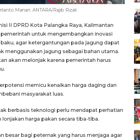
ianto Manan. ANTARA/Rajib Rizali.
si II DPRD Kota Palangka Raya, Kalimantan
a pemerintah untuk mengembangkan inovasi
n baku, agar ketergantungan pada jagung dapat
nyak menggunakan jagung sebagai bahan utama.
kan akan melonjak karena pemerintah harus
u.
 berpotensi memicu kenaikan harga daging dan
embebani masyarakat luas.
nak berbasis teknologi perlu mendapat perhatian
h lonjakan harga pakan secara tiba-tiba.
n besar bagi peternak yang harus menjaga agar