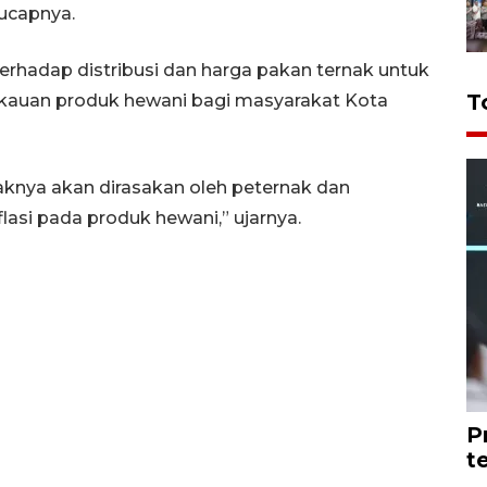
 ucapnya.
rhadap distribusi dan harga pakan ternak untuk
T
gkauan produk hewani bagi masyarakat Kota
aknya akan dirasakan oleh peternak dan
asi pada produk hewani,” ujarnya.
P
t