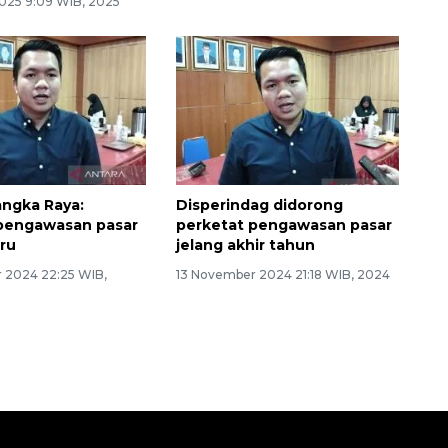
2025 9:09 WIB, 2025
ngka Raya:
Disperindag didorong
 pengawasan pasar
perketat pengawasan pasar
tru
jelang akhir tahun
 2024 22:25 WIB,
13 November 2024 21:18 WIB, 2024