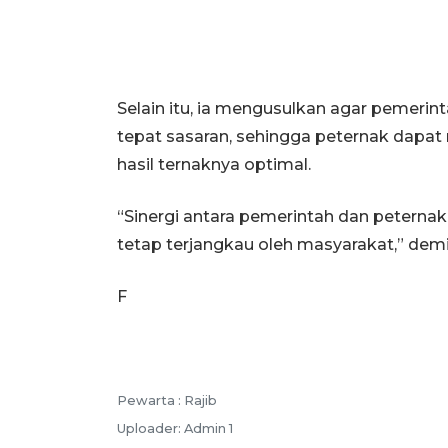
Selain itu, ia mengusulkan agar pemeri
tepat sasaran, sehingga peternak dapa
hasil ternaknya optimal.
“Sinergi antara pemerintah dan peternak
tetap terjangkau oleh masyarakat,” demi
F
Pewarta :
Rajib
Uploader:
Admin 1