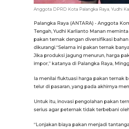
Anggota DPRD Kota Palangka Raya, Yudhi Karl
Palangka Raya (ANTARA) - Anggota Komi
Tengah, Yudhi Karlianto Manan memint
pakan ternak dengan diversifikasi baha
dikurangi.“Selama ini pakan ternak ba
Jika produksi jagung menurun, harga pa
impor,” katanya di Palangka Raya, Mingg
Ia menilai fluktuasi harga pakan ternak
telur di pasaran, yang pada akhirnya m
Untuk itu, inovasi pengolahan pakan ter
serius agar peternak tidak terbebani ole
“Lonjakan biaya pakan menjadi tantanga