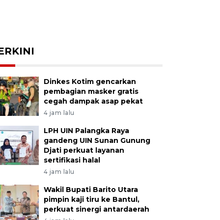
ERKINI
Dinkes Kotim gencarkan
pembagian masker gratis
cegah dampak asap pekat
4 jam lalu
LPH UIN Palangka Raya
gandeng UIN Sunan Gunung
Djati perkuat layanan
sertifikasi halal
4 jam lalu
Wakil Bupati Barito Utara
pimpin kaji tiru ke Bantul,
perkuat sinergi antardaerah