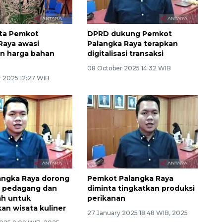
ta Pemkot
DPRD dukung Pemkot
Raya awasi
Palangka Raya terapkan
n harga bahan
digitalisasi transaksi
08 October 2025 14:32 WIB
 2025 12:27 WIB
angka Raya dorong
Pemkot Palangka Raya
i pedagang dan
diminta tingkatkan produksi
ah untuk
perikanan
n wisata kuliner
27 January 2025 18:48 WIB, 2025