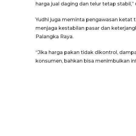
harga jual daging dan telur tetap stabil,”
Yudhi juga meminta pengawasan ketat te
menjaga kestabilan pasar dan keterjan
Palangka Raya.
“Jika harga pakan tidak dikontrol, damp
konsumen, bahkan bisa menimbulkan infl