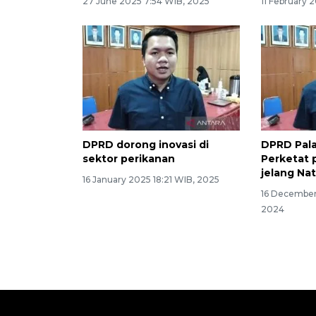
27 June 2025 7:54 WIB, 2025
11 February 
DPRD dorong inovasi di
DPRD Pala
sektor perikanan
Perketat
jelang Na
16 January 2025 18:21 WIB, 2025
16 December
2024