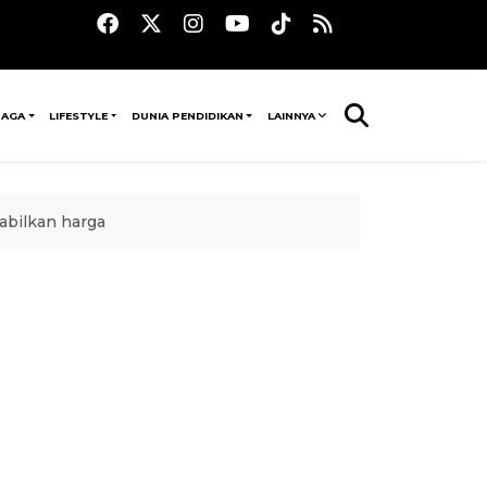
RAGA
LIFESTYLE
DUNIA PENDIDIKAN
LAINNYA
abilkan harga