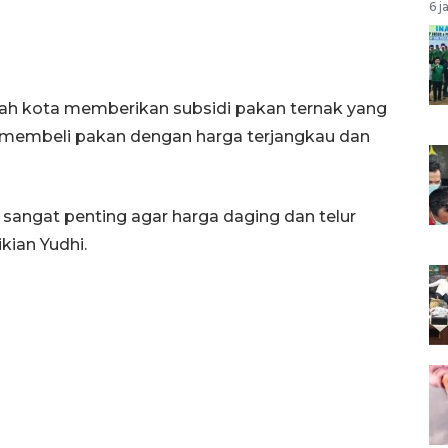
6 j
ntah kota memberikan subsidi pakan ternak yang
t membeli pakan dengan harga terjangkau dan
 sangat penting agar harga daging dan telur
kian Yudhi.