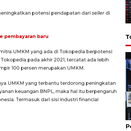
 meningkatkan potensi pendapatan dari
seller
di
T
e pembayaran baru
an mitra UMKM yang ada di Tokopedia berpotensi
Tokopedia pada akhir 2021, tercatat ada lebih
n hampir 100 persen merupakan UMKM.
aknya UMKM yang terbantu terdorong peningkatan
 layanan keuangan BNPL, maka hal itu berpengaruh
sia. Termasuk dari sisi industri financial
P