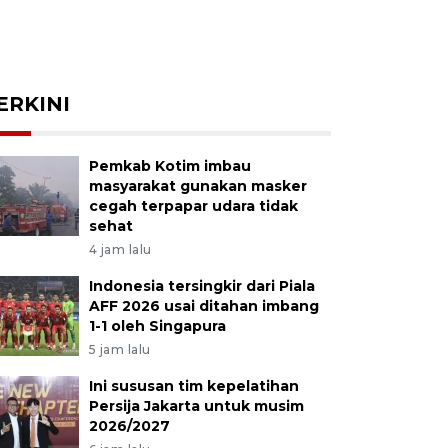
ERKINI
Pemkab Kotim imbau
masyarakat gunakan masker
cegah terpapar udara tidak
sehat
4 jam lalu
Indonesia tersingkir dari Piala
AFF 2026 usai ditahan imbang
1-1 oleh Singapura
5 jam lalu
Ini sususan tim kepelatihan
Persija Jakarta untuk musim
2026/2027