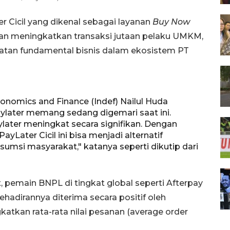
 Cicil yang dikenal sebagai layanan
Buy Now
akan meningkatkan transaksi jutaan pelaku UMKM,
uatan fundamental bisnis dalam ekosistem PT
onomics and Finance (Indef) Nailul Huda
ater memang sedang digemari saat ini.
later meningkat secara signifikan. Dengan
Later Cicil ini bisa menjadi alternatif
umsi masyarakat," katanya seperti dikutip dari
, pemain BNPL di tingkat global seperti Afterpay
adirannya diterima secara positif oleh
tkan rata-rata nilai pesanan (average order