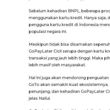
Sebelum kehadiran BNPL, beberapa produk
menggunakan kartu kredit. Hanya saja, d
pengguna kartu kredit di Indonesia menur
populasi negara ini.
Meskipun tidak bisa disamakan sepenuhn
GoPayLater Cicil serupa dengan kartu kr
transaksi yang jauh lebih tinggi. Maka pi
lebih masif oleh masyarakat.
Hal ini juga akan mendorong penguatan 
GoTo akan semakin kuat ekosistemnya.
penunjang, dan kehadiran GoPayLater C
jelas Nailul.