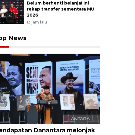
Belum berhenti belanja! Ini
rekap transfer sementara MU
2026
13 jam lalu
op News
endapatan Danantara melonjak