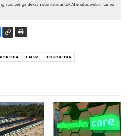
g atau pengindeksan otomatis untuk AI di situs web ini tanpa
KOPEDIA
UMKM
TOKOPEDIA