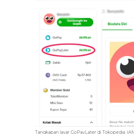
Tangkapan layar GoPayLater di Tokopedia. (