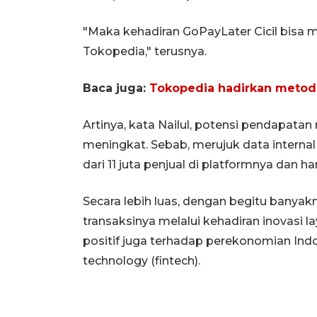
"Maka kehadiran GoPayLater Cicil bisa
Tokopedia," terusnya.
Baca juga:
Tokopedia hadirkan metod
Artinya, kata Nailul, potensi pendapat
meningkat. Sebab, merujuk data internal 
dari 11 juta penjual di platformnya da
Secara lebih luas, dengan begitu bany
transaksinya melalui kehadiran inovasi
positif juga terhadap perekonomian Indone
technology (fintech).