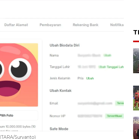
T
ANTARA/Suryanto)