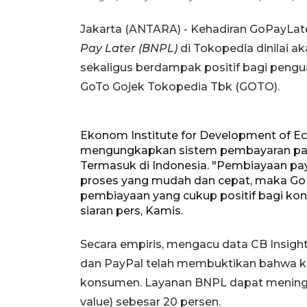
Jakarta (ANTARA) - Kehadiran GoPayLater
Pay Later (BNPL)
di Tokopedia dinilai 
sekaligus berdampak positif bagi peng
GoTo Gojek Tokopedia Tbk (GOTO).
Ekonom Institute for Development of Ec
mengungkapkan sistem pembayaran payl
Termasuk di Indonesia. "Pembiayaan pay
proses yang mudah dan cepat, maka GoPay
pembiayaan yang cukup positif bagi kons
siaran pers, Kamis.
Secara empiris, mengacu data CB Insight
dan PayPal telah membuktikan bahwa keh
konsumen. Layanan BNPL dapat meningka
value) sebesar 20 persen.