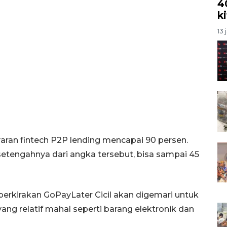
4
k
13 
ran fintech P2P lending mencapai 90 persen.
etengahnya dari angka tersebut, bisa sampai 45
perkirakan GoPayLater Cicil akan digemari untuk
ng relatif mahal seperti barang elektronik dan