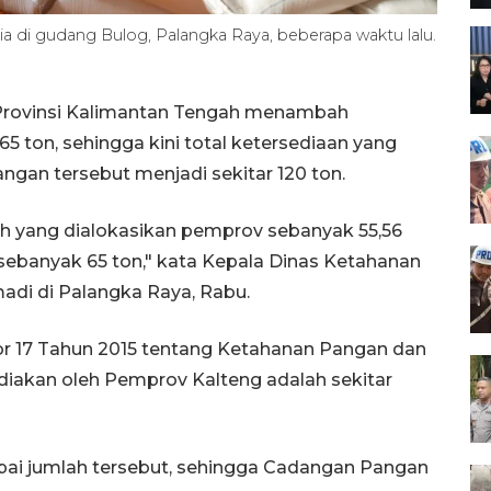
 di gudang Bulog, Palangka Raya, beberapa waktu lalu.
Provinsi Kalimantan Tengah menambah
5 ton, sehingga kini total ketersediaan yang
ngan tersebut menjadi sekitar 120 ton.
h yang dialokasikan pemprov sebanyak 55,56
 sebanyak 65 ton," kata Kepala Dinas Ketahanan
adi di Palangka Raya, Rabu.
r 17 Tahun 2015 tentang Ketahanan Pangan dan
diakan oleh Pemprov Kalteng adalah sekitar
ai jumlah tersebut, sehingga Cadangan Pangan