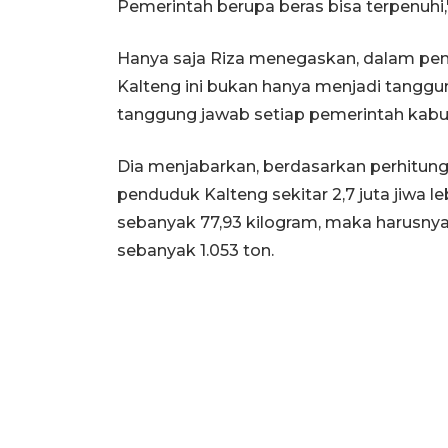
Pemerintah berupa beras bisa terpenuhi,
Hanya saja Riza menegaskan, dalam pe
Kalteng ini bukan hanya menjadi tanggu
tanggung jawab setiap pemerintah kabu
Dia menjabarkan, berdasarkan perhitung
penduduk Kalteng sekitar 2,7 juta jiwa 
sebanyak 77,93 kilogram, maka harusny
sebanyak 1.053 ton.