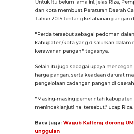
Untuk itu belum lama ini, jelas Riza, 
dan kota membuat Peraturan Daerah Cad
Tahun 2015 tentang ketahanan pangan da
"Perda tersebut sebagai pedoman dal
kabupaten/kota yang disalurkan dalam
kerawanan pangan," tegasnya.
Selain itu juga sebagai upaya mencega
harga pangan, serta keadaan darurat maup
pengelolaan cadangan pangan di daerah
"Masing-masing pemerintah kabupaten da
menindaklanjuti hal tersebut," ucap Riza.
Baca juga:
Wagub Kalteng dorong UMP
unggulan