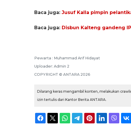
Baca juga:
Jusuf Kalla pimpin pelanti
Baca juga:
Disbun Kalteng gandeng I
Pewarta :
Muhammad Arif Hidayat
Uploader:
Admin 2
COPYRIGHT ©
ANTARA
2026
Dilarang keras mengambil konten, melakukan crawlin
izin tertulis dari Kantor Berita ANTARA.