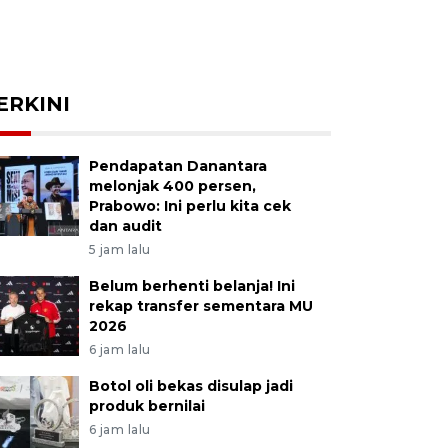
ERKINI
Pendapatan Danantara
melonjak 400 persen,
Prabowo: Ini perlu kita cek
dan audit
5 jam lalu
Belum berhenti belanja! Ini
rekap transfer sementara MU
2026
6 jam lalu
Botol oli bekas disulap jadi
produk bernilai
6 jam lalu