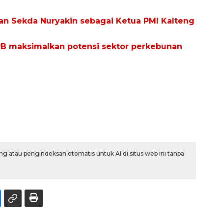
kan Sekda Nuryakin sebagai Ketua PMI Kalteng
PB maksimalkan potensi sektor perkebunan
g atau pengindeksan otomatis untuk AI di situs web ini tanpa