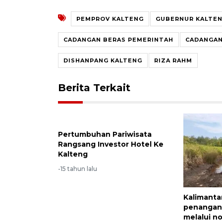
PEMPROV KALTENG
GUBERNUR KALTEN
CADANGAN BERAS PEMERINTAH
CADANGAN
DISHANPANG KALTENG
RIZA RAHM
Berita Terkait
Pertumbuhan Pariwisata
Rangsang Investor Hotel Ke
Kalteng
-15 tahun lalu
Kalimanta
penangan
melalui no