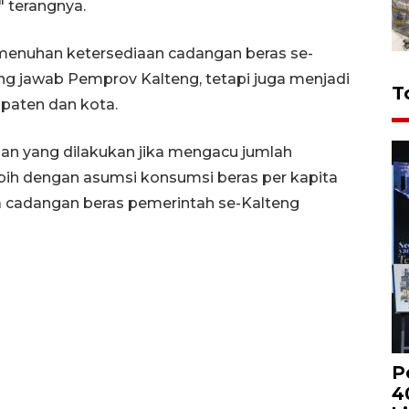
" terangnya.
menuhan ketersediaan cadangan beras se-
ng jawab Pemprov Kalteng, tetapi juga menjadi
T
paten dan kota.
an yang dilakukan jika mengacu jumlah
lebih dengan asumsi konsumsi beras per kapita
a cadangan beras pemerintah se-Kalteng
P
4