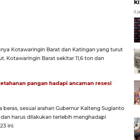
k
5 j
anya Kotawaringin Barat dan Katingan yang turut
 Kotawaringin Barat sekitar 11,6 ton dan
ketahanan pangan hadapi ancaman resesi
beras, sesuai arahan Gubernur Kalteng Sugianto
 dan harus dilakukan terlebih menghadapi
3 ini.