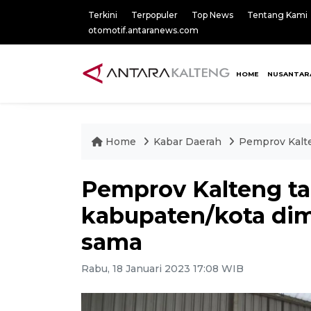
Terkini
Terpopuler
Top News
Tentang Kami
otomotif.antaranews.com
HOME
NUSANTAR
Home
Kabar Daerah
Pemprov Kalte
Pemprov Kalteng t
kabupaten/kota dim
sama
Rabu, 18 Januari 2023 17:08 WIB