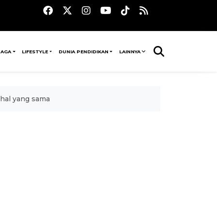
RAGA
LIFESTYLE
DUNIA PENDIDIKAN
LAINNYA
 hal yang sama