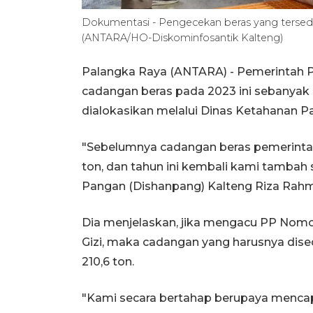
Dokumentasi - Pengecekan beras yang tersedia
(ANTARA/HO-Diskominfosantik Kalteng)
Palangka Raya (ANTARA) - Pemerintah 
cadangan beras pada 2023 ini sebanyak 6
dialokasikan melalui Dinas Ketahanan Pa
"Sebelumnya cadangan beras pemerinta
ton, dan tahun ini kembali kami tambah
Pangan (Dishanpang) Kalteng Riza Rahm
Dia menjelaskan, jika mengacu PP Nomo
Gizi, maka cadangan yang harusnya dise
210,6 ton.
"Kami secara bertahap berupaya mencap