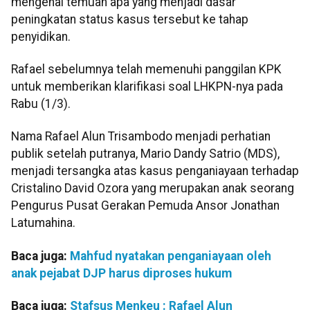
mengenai temuan apa yang menjadi dasar
peningkatan status kasus tersebut ke tahap
penyidikan.
Rafael sebelumnya telah memenuhi panggilan KPK
untuk memberikan klarifikasi soal LHKPN-nya pada
Rabu (1/3).
Nama Rafael Alun Trisambodo menjadi perhatian
publik setelah putranya, Mario Dandy Satrio (MDS),
menjadi tersangka atas kasus penganiayaan terhadap
Cristalino David Ozora yang merupakan anak seorang
Pengurus Pusat Gerakan Pemuda Ansor Jonathan
Latumahina.
Baca juga:
Mahfud nyatakan penganiayaan oleh
anak pejabat DJP harus diproses hukum
Baca juga:
Stafsus Menkeu : Rafael Alun