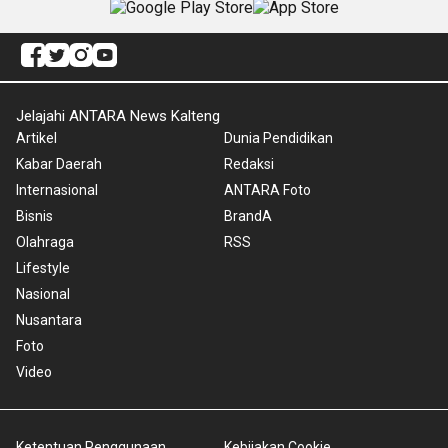
Jelajahi ANTARA News Kalteng
Artikel
Dunia Pendidikan
Kabar Daerah
Redaksi
Internasional
ANTARA Foto
Bisnis
BrandA
Olahraga
RSS
Lifestyle
Nasional
Nusantara
Foto
Video
Ketentuan Penggunaan
Kebijakan Cookie