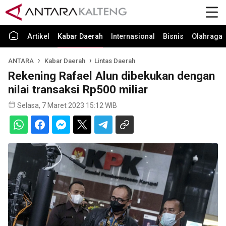
Artikel
Kabar Daerah
Internasional
Bisnis
Olahraga
ANTARA
Kabar Daerah
Lintas Daerah
Rekening Rafael Alun dibekukan dengan
nilai transaksi Rp500 miliar
Selasa, 7 Maret 2023 15:12 WIB