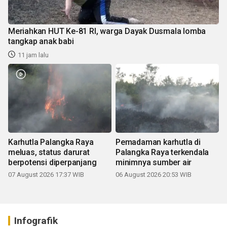
Meriahkan HUT Ke-81 RI, warga Dayak Dusmala lomba
tangkap anak babi
11 jam lalu
Karhutla Palangka Raya
Pemadaman karhutla di
meluas, status darurat
Palangka Raya terkendala
berpotensi diperpanjang
minimnya sumber air
07 August 2026 17:37 WIB
06 August 2026 20:53 WIB
Infografik