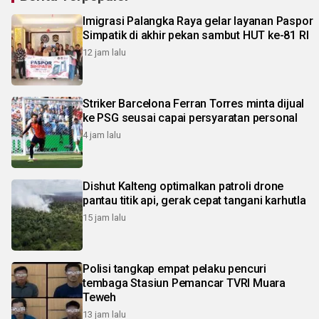
Imigrasi Palangka Raya gelar layanan Paspor
Simpatik di akhir pekan sambut HUT ke-81 RI
12 jam lalu
Striker Barcelona Ferran Torres minta dijual
ke PSG seusai capai persyaratan personal
4 jam lalu
Dishut Kalteng optimalkan patroli drone
pantau titik api, gerak cepat tangani karhutla
15 jam lalu
Polisi tangkap empat pelaku pencuri
tembaga Stasiun Pemancar TVRI Muara
Teweh
13 jam lalu