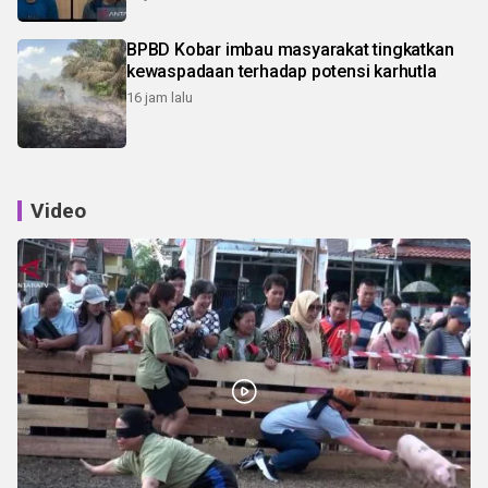
BPBD Kobar imbau masyarakat tingkatkan
kewaspadaan terhadap potensi karhutla
16 jam lalu
Video