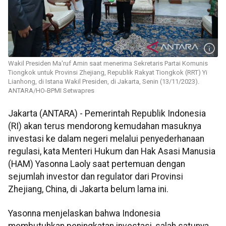
Wakil Presiden Ma'ruf Amin saat menerima Sekretaris Partai Komunis
Tiongkok untuk Provinsi Zhejiang, Republik Rakyat Tiongkok (RRT) Yi
Lianhong, di Istana Wakil Presiden, di Jakarta, Senin (13/11/2023).
ANTARA/HO-BPMI Setwapres
Jakarta (ANTARA) - Pemerintah Republik Indonesia
(RI) akan terus mendorong kemudahan masuknya
investasi ke dalam negeri melalui penyederhanaan
regulasi, kata Menteri Hukum dan Hak Asasi Manusia
(HAM) Yasonna Laoly saat pertemuan dengan
sejumlah investor dan regulator dari Provinsi
Zhejiang, China, di Jakarta belum lama ini.
Yasonna menjelaskan bahwa Indonesia
membutuhkan peningkatan investasi, salah satunya