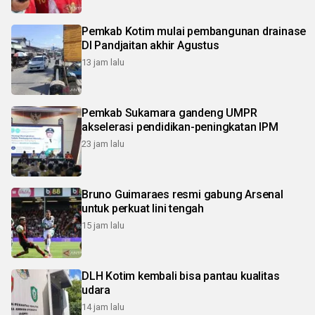
Pemkab Kotim mulai pembangunan drainase
DI Pandjaitan akhir Agustus
13 jam lalu
Pemkab Sukamara gandeng UMPR
akselerasi pendidikan-peningkatan IPM
23 jam lalu
Bruno Guimaraes resmi gabung Arsenal
untuk perkuat lini tengah
15 jam lalu
DLH Kotim kembali bisa pantau kualitas
udara
14 jam lalu