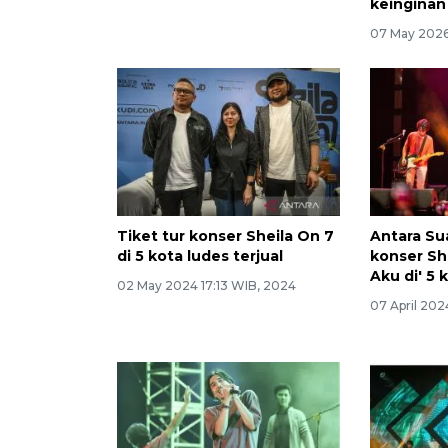
keinginan
07 May 2026
Tiket tur konser Sheila On 7
Antara Su
di 5 kota ludes terjual
konser Sh
Aku di' 5 
02 May 2024 17:13 WIB, 2024
07 April 202