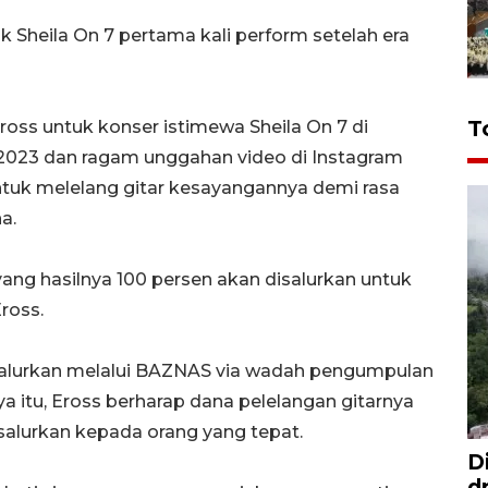
ak Sheila On 7 pertama kali perform setelah era
T
ross untuk konser istimewa Sheila On 7 di
 2023 dan ragam unggahan video di Instagram
untuk melelang gitar kesayangannya demi rasa
a.
yang hasilnya 100 persen akan disalurkan untuk
Eross.
isalurkan melalui BAZNAS via wadah pengumpulan
nya itu, Eross berharap dana pelelangan gitarnya
alurkan kepada orang yang tepat.
D
d