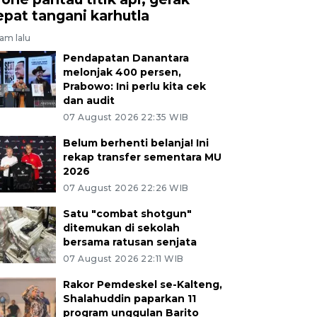
epat tangani karhutla
jam lalu
Pendapatan Danantara
melonjak 400 persen,
Prabowo: Ini perlu kita cek
dan audit
07 August 2026 22:35 WIB
Belum berhenti belanja! Ini
rekap transfer sementara MU
2026
07 August 2026 22:26 WIB
Satu "combat shotgun"
ditemukan di sekolah
bersama ratusan senjata
07 August 2026 22:11 WIB
Rakor Pemdeskel se-Kalteng,
Shalahuddin paparkan 11
program unggulan Barito