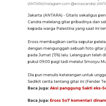
(ANTARA/Instagram.com @erosscandra) (ANT
Jakarta (ANTARA) - Gitaris sekaligus penc
Candra melelang gitar pribadinya dan 
kepada warga Palestina yang saat ini te
Eross membagikan cerita seputar pelelan
dengan mengunggah sebuah foto gitar je
pada Jumat (7/6) lalu. Lelang pun telah
pukul 09:00 pagi tadi melalui Smosyu Mu
Dia pun menulis keterangan untuk unggah
Sedikit cerita tentang gitar ini (Fender T
Baca juga:
Aksi panggung Sakti eks-S
Baca juga:
Eross So7 komentari dinam