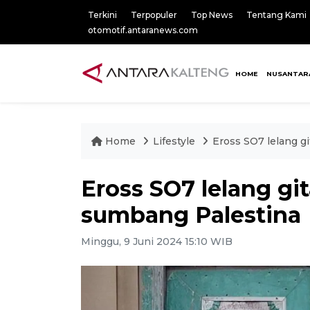
Terkini
Terpopuler
Top News
Tentang Kami
otomotif.antaranews.com
HOME
NUSANTAR
Home
Lifestyle
Eross SO7 lelang g
Eross SO7 lelang gi
sumbang Palestina
Minggu, 9 Juni 2024 15:10 WIB