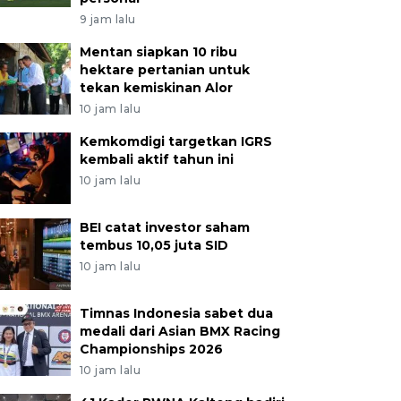
9 jam lalu
Mentan siapkan 10 ribu
hektare pertanian untuk
tekan kemiskinan Alor
10 jam lalu
Kemkomdigi targetkan IGRS
kembali aktif tahun ini
10 jam lalu
BEI catat investor saham
tembus 10,05 juta SID
10 jam lalu
Timnas Indonesia sabet dua
medali dari Asian BMX Racing
Championships 2026
10 jam lalu