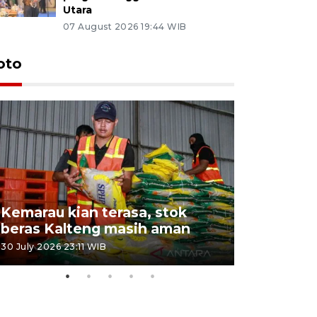
Utara
07 August 2026 19:44 WIB
oto
Kemarau kian terasa, stok
Pemadama
beras Kalteng masih aman
dan lahan
30 July 2026 23:11 WIB
30 July 2026 