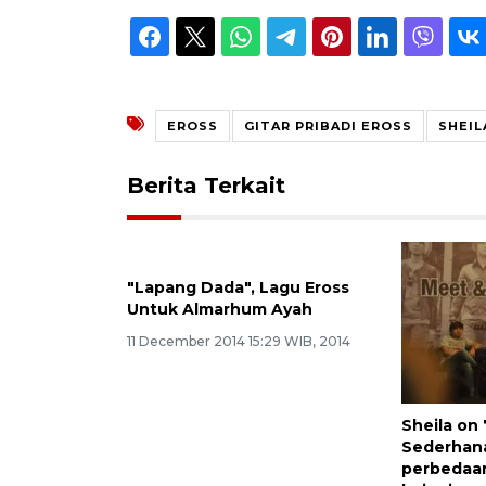
EROSS
GITAR PRIBADI EROSS
SHEIL
Berita Terkait
"Lapang Dada", Lagu Eross
Untuk Almarhum Ayah
11 December 2014 15:29 WIB, 2014
Sheila on 7
Sederhan
perbedaa