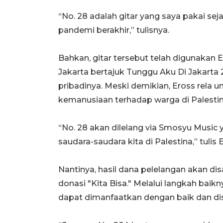
“No. 28 adalah gitar yang saya pakai sej
pandemi berakhir,” tulisnya.
Bahkan, gitar tersebut telah digunakan E
Jakarta bertajuk Tunggu Aku Di Jakarta
pribadinya. Meski demikian, Eross rela 
kemanusiaan terhadap warga di Palestin
“No. 28 akan dilelang via Smosyu Music 
saudara-saudara kita di Palestina,” tulis 
Nantinya, hasil dana pelelangan akan d
donasi "Kita Bisa." Melalui langkah baik
dapat dimanfaatkan dengan baik dan dis