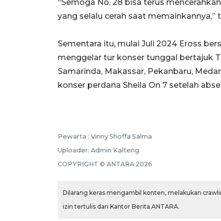
“Semoga No. 28 bisa terus mencerahkan 
yang selalu cerah saat memainkannya,” t
Sementara itu, mulai Juli 2024 Eross be
menggelar tur konser tunggal bertajuk T
Samarinda, Makassar, Pekanbaru, Medan, 
konser perdana Sheila On 7 setelah abse
Pewarta :
Vinny Shoffa Salma
Uploader:
Admin Kalteng
COPYRIGHT ©
ANTARA
2026
Dilarang keras mengambil konten, melakukan crawlin
izin tertulis dari Kantor Berita ANTARA.