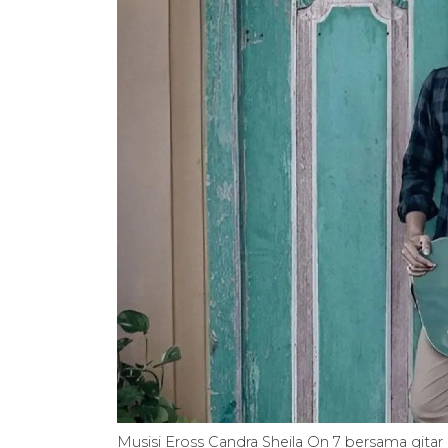
Musisi Eross Candra Sheila On 7 bersama gitar