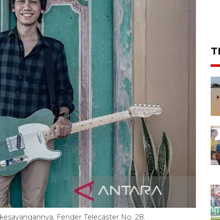
T
 kesayangannya, Fender Telecaster No. 28.