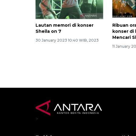
Lautan memori di konser
Ribuan or
Sheila on 7
konser di 
Mencari S
30 January 2023 10:40 WIB, 2023
11 January 2
>