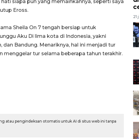
hati siapa pun yang memainkannya, seperti saya
c
utup Eross.
21 
rsama Sheila On 7 tengah bersiap untuk
unggu Aku Di lima kota di Indonesia, yakni
dan Bandung. Menariknya, hal ini menjadi tur
n menggelar tur selama beberapa tahun terakhir.
g atau pengindeksan otomatis untuk AI di situs web ini tanpa