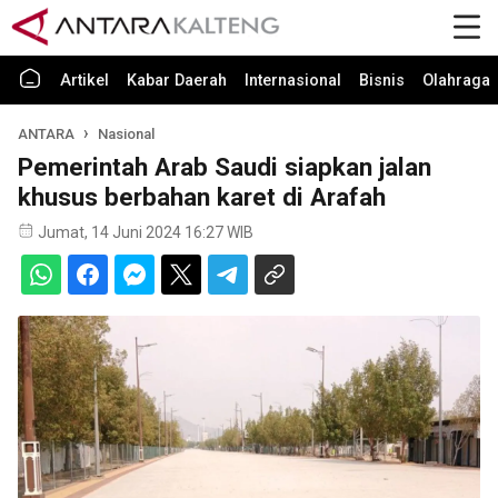
Artikel
Kabar Daerah
Internasional
Bisnis
Olahraga
ANTARA
Nasional
Pemerintah Arab Saudi siapkan jalan
khusus berbahan karet di Arafah
Jumat, 14 Juni 2024 16:27 WIB