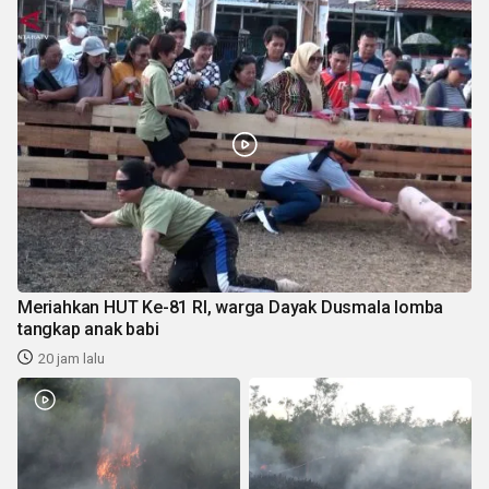
Meriahkan HUT Ke-81 RI, warga Dayak Dusmala lomba
tangkap anak babi
20 jam lalu