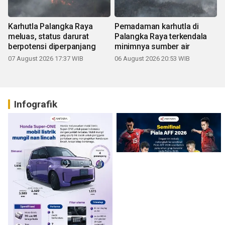
Karhutla Palangka Raya
Pemadaman karhutla di
meluas, status darurat
Palangka Raya terkendala
berpotensi diperpanjang
minimnya sumber air
07 August 2026 17:37 WIB
06 August 2026 20:53 WIB
Infografik